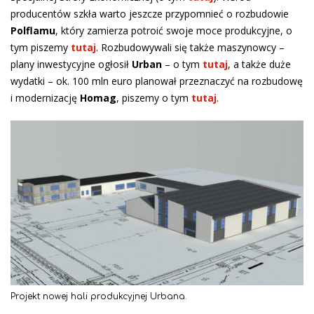
producentów szkła warto jeszcze przypomnieć o rozbudowie
Polflamu
, który zamierza potroić swoje moce produkcyjne, o
tym piszemy
tutaj
. Rozbudowywali się także maszynowcy –
plany inwestycyjne ogłosił
Urban
– o tym
tutaj
, a także duże
wydatki – ok. 100 mln euro planował przeznaczyć na rozbudowę
i modernizację
Homag
, piszemy o tym
tutaj
.
Projekt nowej hali produkcyjnej Urbana.