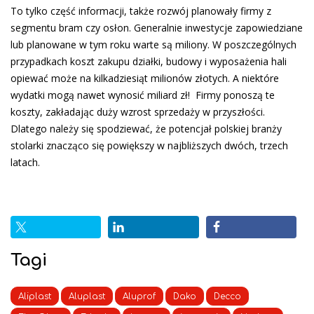
To tylko część informacji, także rozwój planowały firmy z
segmentu bram czy osłon. Generalnie inwestycje zapowiedziane
lub planowane w tym roku warte są miliony. W poszczególnych
przypadkach koszt zakupu działki, budowy i wyposażenia hali
opiewać może na kilkadziesiąt milionów złotych. A niektóre
wydatki mogą nawet wynosić miliard zł! Firmy ponoszą te
koszty, zakładając duży wzrost sprzedaży w przyszłości.
Dlatego należy się spodziewać, że potencjał polskiej branży
stolarki znacząco się powiększy w najbliższych dwóch, trzech
latach.
Tagi
Aliplast
Aluplast
Aluprof
Dako
Decco