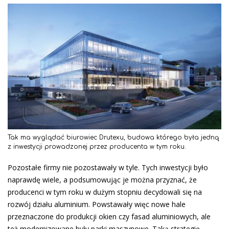
Tak ma wyglądać biurowiec Drutexu, budowa którego była jedną
z inwestycji prowadzonej przez producenta w tym roku.
Pozostałe firmy nie pozostawały w tyle. Tych inwestycji było
naprawdę wiele, a podsumowując je można przyznać, że
producenci w tym roku w dużym stopniu decydowali się na
rozwój działu aluminium. Powstawały więc nowe hale
przeznaczone do produkcji okien czy fasad aluminiowych, ale
też modernizowane były parki maszynowe. Taką strategię