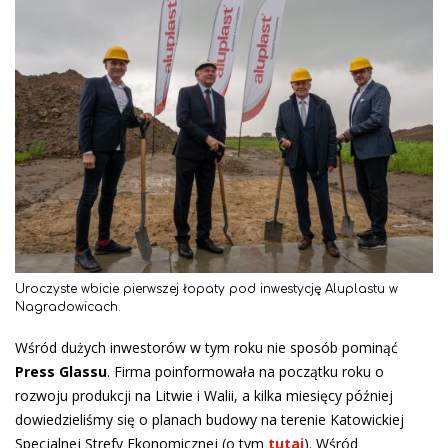
Uroczyste wbicie pierwszej łopaty pod inwestycję Aluplastu w
Nagradowicach.
Wśród dużych inwestorów w tym roku nie sposób pominąć
Press Glassu
. Firma poinformowała na początku roku o
rozwoju produkcji na Litwie i Walii, a kilka miesięcy później
dowiedzieliśmy się o planach budowy na terenie Katowickiej
Specjalnej Strefy Ekonomicznej (o tym
tutaj
). Wśród