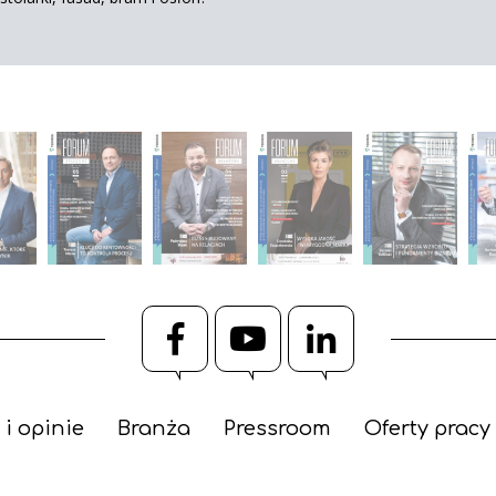
Facebook
YouTube
LinkedIn
 i opinie
Branża
Pressroom
Oferty pracy