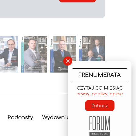
×
PRENUMERATA
CZYTAJ CO MIESIĄC
newsy, analizy, opinie
Zobacz
Podcasty
Wydawnictwo