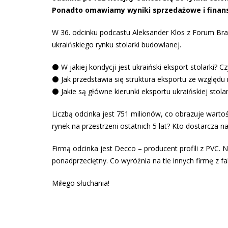
Ponadto omawiamy wyniki sprzedażowe i finan
W 36. odcinku podcastu Aleksander Klos z Forum Br
ukraińskiego rynku stolarki budowlanej.
⚫️ W jakiej kondycji jest ukraiński eksport stolarki?
⚫️ Jak przedstawia się struktura eksportu ze względu 
⚫️ Jakie są główne kierunki eksportu ukraińskiej stolar
Liczbą odcinka jest 751 milionów, co obrazuje warto
rynek na przestrzeni ostatnich 5 lat? Kto dostarcza
Firmą odcinka jest Decco – producent profili z PVC. N
ponadprzeciętny. Co wyróżnia na tle innych firmę z 
Miłego słuchania!