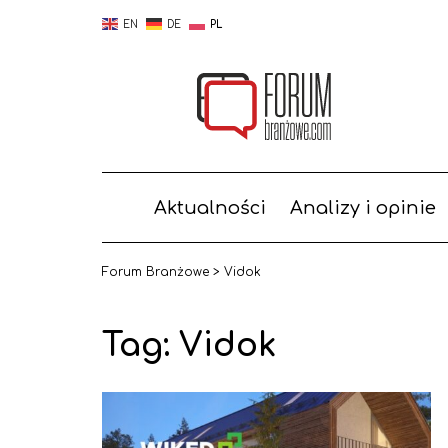
EN
DE
PL
Aktualności
Analizy i opinie
Forum Branżowe
>
Vidok
Tag:
Vidok