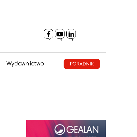
Facebook
YouTube
LinkedIn
Wydawnictwo
PORADNIK