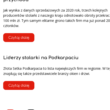
Jak wynika z danych sprzedażowych za 2020 rok, trzech kolejnych
producentów stolarki z naszego kraju odnotowało obroty przekrac
100 mln zł. Tym samym elitarne grono takich firm ma już ponad 20
członków.
Czytaj dalej
Liderzy stolarki na Podkarpaciu
Złota Setka Podkarpacia to lista największych firm w regionie. W te
znajdują się także przedstawiciele branży okien i drzwi.
Czytaj dalej