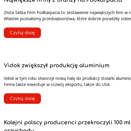
Złota Setka Firm Podkarpacia to zestawienie największych firm w r
Właśnie poznaliśmy przedsiębiorstwa, które dobrze poradziły sobie
Czytaj dalej
Vidok zwiększył produkcję aluminium
Vidok w tym roku otworzył nową halę do produkcji stolarki alumini
Firma także inwestuje w rozwój eksportu, także do USA.
Czytaj dalej
Kolejni polscy producenci przekroczyli 100 ml
przychodu