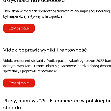
aktywności na Facebooku
Eko-Okna w mediach społecznościowych miały najwięcej interakcji
był najbardziej aktywny w listopadzie.
Czytaj dalej
Vidok poprawił wyniki i rentowność
Vidok, producent stolarki z Podkarpacia, zakończył sezon 2022 ba
dobrymi wynikami. Firmie udało się zachować bardzo dobrą dynam
sprzedaży i poprawić rentowność.
Czytaj dalej
Plusy, minusy #29 – E-commerce w polskiej b
stolarki