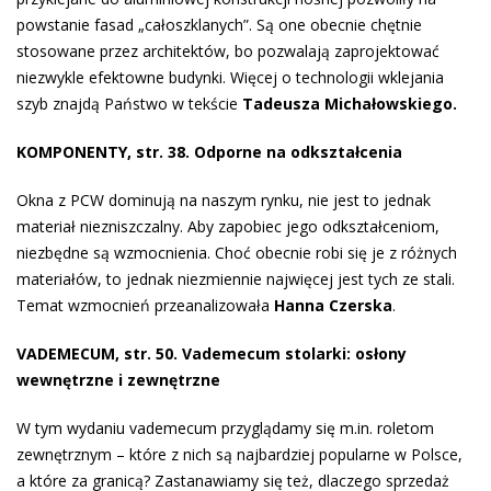
powstanie fasad „całoszklanych”. Są one obecnie chętnie
stosowane przez architektów, bo pozwalają zaprojektować
niezwykle efektowne budynki. Więcej o technologii wklejania
szyb znajdą Państwo w tekście
Tadeusza Michałowskiego.
KOMPONENTY, str. 38. Odporne na odkształcenia
Okna z PCW dominują na naszym rynku, nie jest to jednak
materiał niezniszczalny. Aby zapobiec jego odkształceniom,
niezbędne są wzmocnienia. Choć obecnie robi się je z różnych
materiałów, to jednak niezmiennie najwięcej jest tych ze stali.
Temat wzmocnień przeanalizowała
Hanna Czerska
.
VADEMECUM, str. 50. Vademecum stolarki: osłony
wewnętrzne i zewnętrzne
W tym wydaniu vademecum przyglądamy się m.in. roletom
zewnętrznym – które z nich są najbardziej popularne w Polsce,
a które za granicą? Zastanawiamy się też, dlaczego sprzedaż