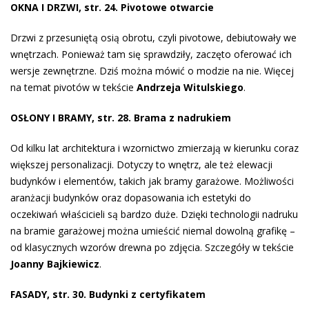
OKNA I DRZWI, str. 24. Pivotowe otwarcie
Drzwi z przesuniętą osią obrotu, czyli pivotowe, debiutowały we
wnętrzach. Ponieważ tam się sprawdziły, zaczęto oferować ich
wersje zewnętrzne. Dziś można mówić o modzie na nie. Więcej
na temat pivotów w tekście
Andrzeja Witulskiego
.
OSŁONY I BRAMY, str. 28. Brama z nadrukiem
Od kilku lat architektura i wzornictwo zmierzają w kierunku coraz
większej personalizacji. Dotyczy to wnętrz, ale też elewacji
budynków i elementów, takich jak bramy garażowe. Możliwości
aranżacji budynków oraz dopasowania ich estetyki do
oczekiwań właścicieli są bardzo duże. Dzięki technologii nadruku
na bramie garażowej można umieścić niemal dowolną grafikę –
od klasycznych wzorów drewna po zdjęcia. Szczegóły w tekście
Joanny Bajkiewicz
.
FASADY, str. 30. Budynki z certyfikatem