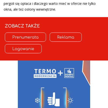
pergoli się opłaca i dlaczego warto mieć w ofercie nie tylko
okna, ale też osłony wewnętrzne.
ZOBACZ TAKŻE
Prenumerata
Reklama
Logowanie