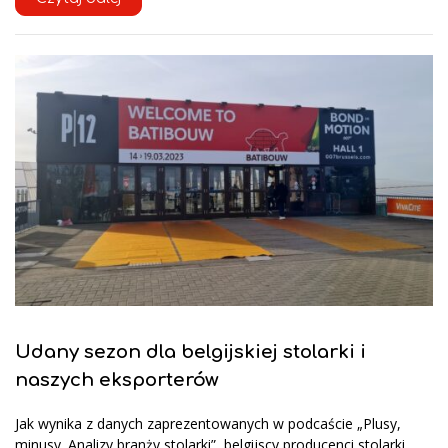
Udany sezon dla belgijskiej stolarki i
naszych eksporterów
Jak wynika z danych zaprezentowanych w podcaście „Plusy,
minusy. Analizy branży stolarki”, belgijscy producenci stolarki