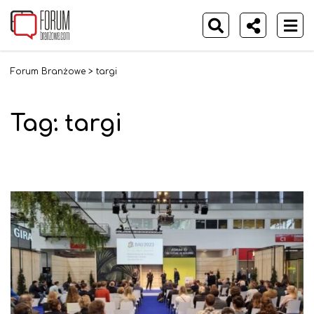
Forum Branżowe
>
targi
Tag:
targi