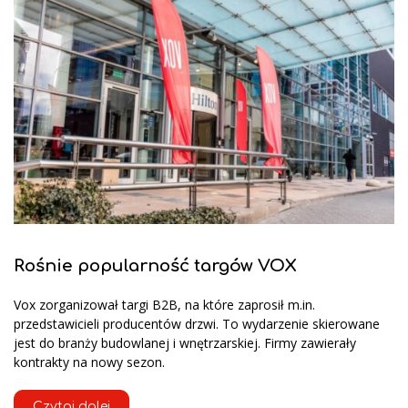
Rośnie popularność targów VOX
Vox zorganizował targi B2B, na które zaprosił m.in.
przedstawicieli producentów drzwi. To wydarzenie skierowane
jest do branży budowlanej i wnętrzarskiej. Firmy zawierały
kontrakty na nowy sezon.
Czytaj dalej