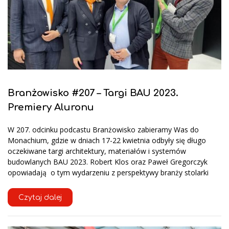
Branżowisko #207 – Targi BAU 2023.
Premiery Aluronu
W 207. odcinku podcastu Branżowisko zabieramy Was do
Monachium, gdzie w dniach 17-22 kwietnia odbyły się długo
oczekiwane targi architektury, materiałów i systemów
budowlanych BAU 2023. Robert Klos oraz Paweł Gregorczyk
opowiadają o tym wydarzeniu z perspektywy branży stolarki
Czytaj dalej