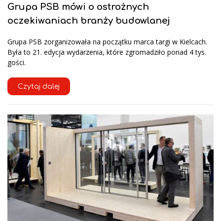
Grupa PSB mówi o ostrożnych
oczekiwaniach branży budowlanej
Grupa PSB zorganizowała na początku marca targi w Kielcach.
Była to 21. edycja wydarzenia, które zgromadziło ponad 4 tys.
gości.
Czytaj dalej