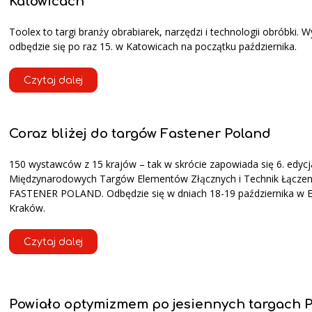
Katowicach
Toolex to targi branży obrabiarek, narzędzi i technologii obróbki. 
odbędzie się po raz 15. w Katowicach na początku października.
Czytaj dalej
Coraz bliżej do targów Fastener Poland
150 wystawców z 15 krajów – tak w skrócie zapowiada się 6. edycj
Międzynarodowych Targów Elementów Złącznych i Technik Łączen
FASTENER POLAND. Odbędzie się w dniach 18-19 października w 
Kraków.
Czytaj dalej
Powiało optymizmem po jesiennych targach 