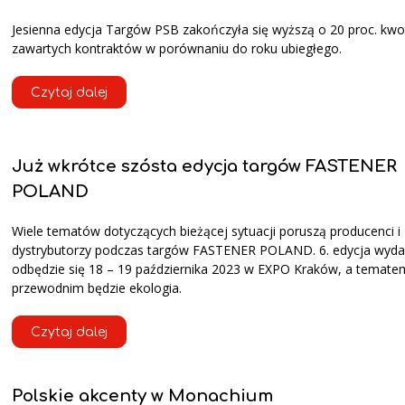
Jesienna edycja Targów PSB zakończyła się wyższą o 20 proc. kwo
zawartych kontraktów w porównaniu do roku ubiegłego.
Czytaj dalej
Już wkrótce szósta edycja targów FASTENER
POLAND
Wiele tematów dotyczących bieżącej sytuacji poruszą producenci i
dystrybutorzy podczas targów FASTENER POLAND. 6. edycja wyda
odbędzie się 18 – 19 października 2023 w EXPO Kraków, a temate
przewodnim będzie ekologia.
Czytaj dalej
Polskie akcenty w Monachium