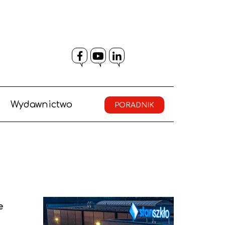
Facebook
YouTube
LinkedIn
Wydawnictwo
PORADNIK
e