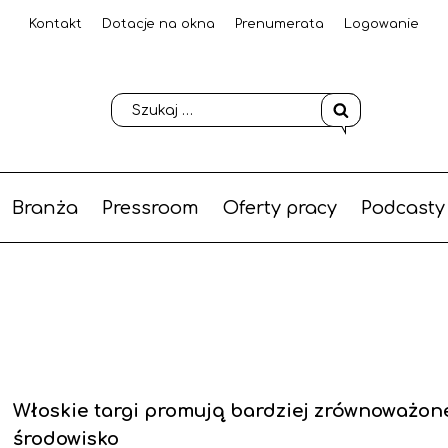
Kontakt
Dotacje na okna
Prenumerata
Logowanie
Branża
Pressroom
Oferty pracy
Podcasty
Włoskie targi promują bardziej zrównoważon
środowisko