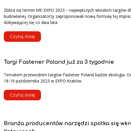
Zbliża się termin ME-EXPO 2023 – największych włoskich targów dl
budowlanej. Organizatorzy zaproponowali nową formułę tej impre
dobywającej się co dwa lata.
Czytaj dalej
Targi Fastener Poland już za 3 tygodnie
Tematem przewodnim targów Fastener Poland będzie ekologia. O
18-19 października 2023 w EXPO Kraków.
Czytaj dalej
Branża producentów narzędzi spotka się wkr