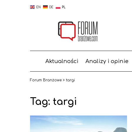
EN
DE
PL
Aktualności
Analizy i opinie
Forum Branżowe
>
targi
Tag:
targi