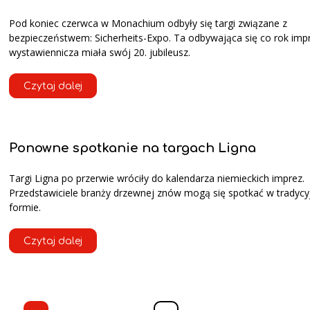
Pod koniec czerwca w Monachium odbyły się targi związane z
bezpieczeństwem: Sicherheits-Expo. Ta odbywająca się co rok imp
wystawiennicza miała swój 20. jubileusz.
Czytaj dalej
Ponowne spotkanie na targach Ligna
Targi Ligna po przerwie wróciły do kalendarza niemieckich imprez.
Przedstawiciele branży drzewnej znów mogą się spotkać w tradycy
formie.
Czytaj dalej