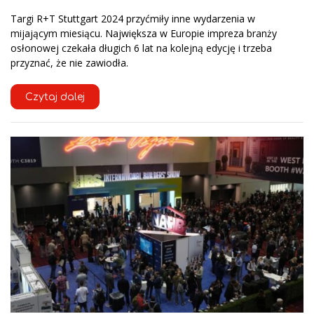
Targi R+T Stuttgart 2024 przyćmiły inne wydarzenia w
mijającym miesiącu. Największa w Europie impreza branży
osłonowej czekała długich 6 lat na kolejną edycję i trzeba
przyznać, że nie zawiodła.
Czytaj dalej