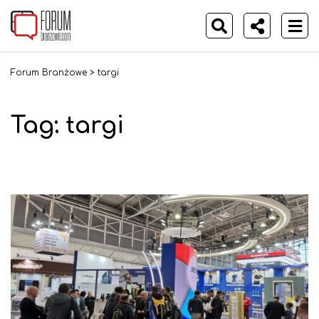
Forum Branżowe
>
targi
Tag:
targi