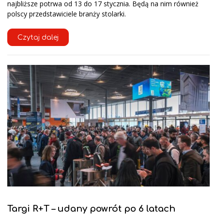
najbliższe potrwa od 13 do 17 stycznia. Będą na nim również
polscy przedstawiciele branży stolarki.
Czytaj dalej
Targi R+T – udany powrót po 6 latach