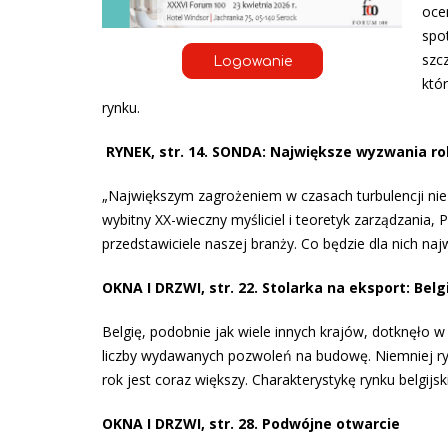
oce
spo
szc
Logowanie
któ
rynku.
RYNEK, str. 14. SONDA: Największe wyzwania r
„Największym zagrożeniem w czasach turbulencji nie j
wybitny XX-wieczny myśliciel i teoretyk zarządzania, 
przedstawiciele naszej branży. Co będzie dla nich 
OKNA I DRZWI, str. 22. Stolarka na eksport: Belg
Belgię, podobnie jak wiele innych krajów, dotknęło w
liczby wydawanych pozwoleń na budowę. Niemniej ryne
rok jest coraz większy. Charakterystykę rynku belgij
OKNA I DRZWI, str. 28. Podwójne otwarcie