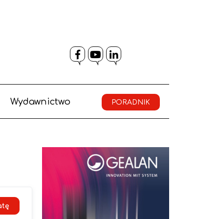
Facebook
YouTube
LinkedIn
Wydawnictwo
PORADNIK
atę