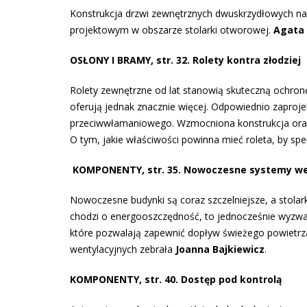
Konstrukcja drzwi zewnętrznych dwuskrzydłowych na
projektowym w obszarze stolarki otworowej.
Agata 
OSŁONY I BRAMY, str. 32. Rolety kontra złodziej
Rolety zewnętrzne od lat stanowią skuteczną ochr
oferują jednak znacznie więcej. Odpowiednio zaproj
przeciwwłamaniowego. Wzmocniona konstrukcja oraz m
O tym, jakie właściwości powinna mieć roleta, by s
KOMPONENTY, str. 35. Nowoczesne systemy we
Nowoczesne budynki są coraz szczelniejsze, a stolar
chodzi o energooszczędność, to jednocześnie wyzwa
które pozwalają zapewnić dopływ świeżego powietrza
wentylacyjnych zebrała
Joanna Bajkiewicz
.
KOMPONENTY, str. 40. Dostęp pod kontrolą