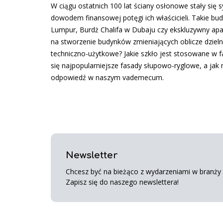
W ciągu ostatnich 100 lat ściany osłonowe stały się
dowodem finansowej potęgi ich właścicieli. Takie bud
Lumpur, Burdż Chalifa w Dubaju czy ekskluzywny apa
na stworzenie budynków zmieniających oblicze dzielni
techniczno-użytkowe? Jakie szkło jest stosowane w f
się najpopularniejsze fasady słupowo-ryglowe, a jak 
odpowiedź w naszym vademecum.
Newsletter
Chcesz być na bieżąco z wydarzeniami w branży s
Zapisz się do naszego newslettera!