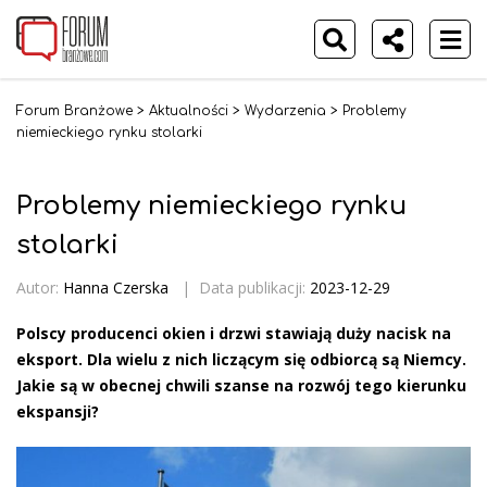
Forum Branżowe
>
Aktualności
>
Wydarzenia
>
Problemy
niemieckiego rynku stolarki
Problemy niemieckiego rynku
stolarki
Autor:
Hanna Czerska
|
Data publikacji:
2023-12-29
Polscy producenci okien i drzwi stawiają duży nacisk na
eksport. Dla wielu z nich liczącym się odbiorcą są Niemcy.
Jakie są w obecnej chwili szanse na rozwój tego kierunku
ekspansji?