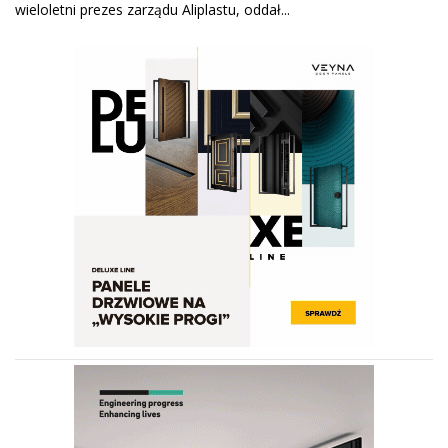
wieloletni prezes zarządu Aliplastu, oddał...