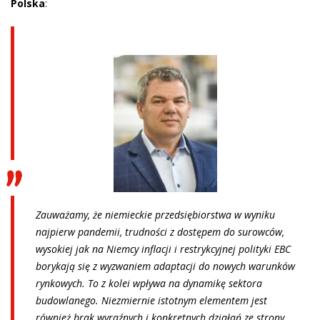
Polska
:
Zauważamy, że niemieckie przedsiębiorstwa w wyniku
najpierw pandemii, trudności z dostępem do surowców,
wysokiej jak na Niemcy inflacji i restrykcyjnej polityki EBC
borykają się z wyzwaniem adaptacji do nowych warunków
rynkowych. To z kolei wpływa na dynamikę sektora
budowlanego. Niezmiernie istotnym elementem jest
również brak wyraźnych i konkretnych działań ze strony