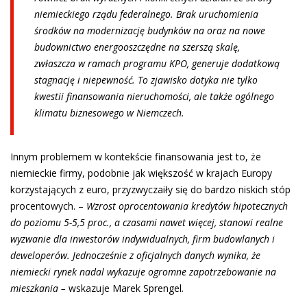
niemieckiego rządu federalnego. Brak uruchomienia
środków na modernizację budynków na oraz na nowe
budownictwo energooszczędne na szerszą skalę,
zwłaszcza w ramach programu KPO, generuje dodatkową
stagnację i niepewność. To zjawisko dotyka nie tylko
kwestii finansowania nieruchomości, ale także ogólnego
klimatu biznesowego w Niemczech.
Innym problemem w kontekście finansowania jest to, że
niemieckie firmy, podobnie jak większość w krajach Europy
korzystających z euro, przyzwyczaiły się do bardzo niskich stóp
procentowych. –
Wzrost oprocentowania kredytów hipotecznych
do poziomu 5-5,5 proc., a czasami nawet więcej, stanowi realne
wyzwanie dla inwestorów indywidualnych, firm budowlanych i
deweloperów. Jednocześnie z oficjalnych danych wynika, że
niemiecki rynek nadal wykazuje ogromne zapotrzebowanie na
mieszkania –
wskazuje Marek Sprengel
.