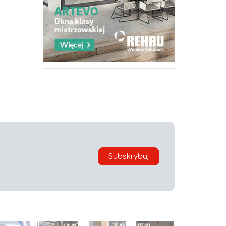
Subskrybuj