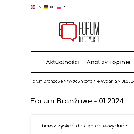
EN
DE
PL
Aktualności
Analizy i opinie
Forum Branżowe
>
Wydawnictwo
>
e-Wydania
>
01.202
Forum Branżowe - 01.2024
Chcesz zyskać dostęp do e-wydań?