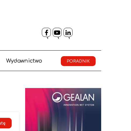
Facebook
YouTube
LinkedIn
Wydawnictwo
PORADNIK
atę