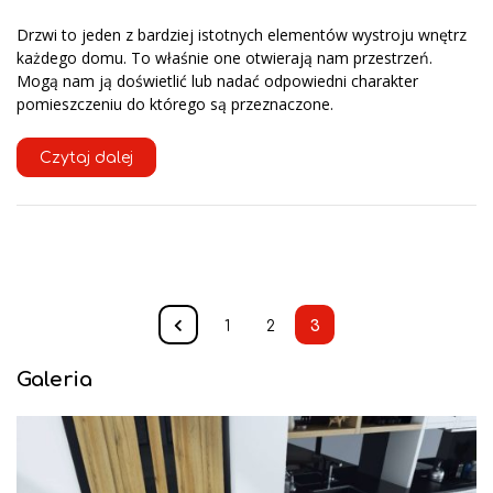
Drzwi to jeden z bardziej istotnych elementów wystroju wnętrz
każdego domu. To właśnie one otwierają nam przestrzeń.
Mogą nam ją doświetlić lub nadać odpowiedni charakter
pomieszczeniu do którego są przeznaczone.
Czytaj dalej
1
2
3
Galeria