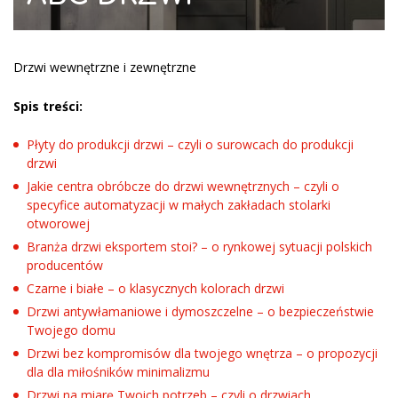
Drzwi wewnętrzne i zewnętrzne
Spis treści:
Płyty do produkcji drzwi – czyli o surowcach do produkcji
drzwi
Jakie centra obróbcze do drzwi wewnętrznych – czyli o
specyfice automatyzacji w małych zakładach stolarki
otworowej
Branża drzwi eksportem stoi? – o rynkowej sytuacji polskich
producentów
Czarne i białe – o klasycznych kolorach drzwi
Drzwi antywłamaniowe i dymoszczelne – o bezpieczeństwie
Twojego domu
Drzwi bez kompromisów dla twojego wnętrza – o propozycji
dla dla miłośników minimalizmu
Drzwi na miarę Twoich potrzeb – czyli o drzwiach