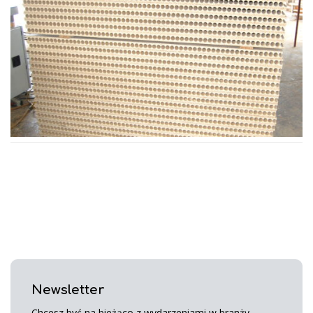
Newsletter
Chcesz być na bieżąco z wydarzeniami w branży