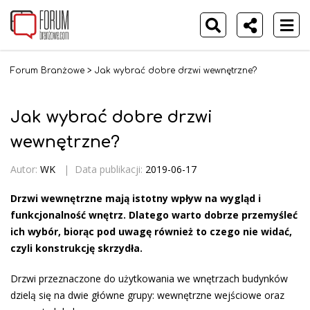
Forum Branżowe
>
Jak wybrać dobre drzwi wewnętrzne?
Jak wybrać dobre drzwi
wewnętrzne?
Autor:
WK
|
Data publikacji:
2019-06-17
Drzwi wewnętrzne mają istotny wpływ na wygląd i
funkcjonalność wnętrz. Dlatego warto dobrze przemyśleć
ich wybór, biorąc pod uwagę również to czego nie widać,
czyli konstrukcję skrzydła.
Drzwi przeznaczone do użytkowania we wnętrzach budynków
dzielą się na dwie główne grupy: wewnętrzne wejściowe oraz