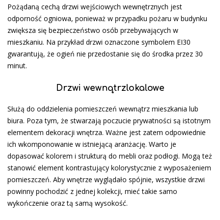
Pożądaną cechą drzwi wejściowych wewnętrznych jest
odporność ogniowa, ponieważ w przypadku pożaru w budynku
zwiększa się bezpieczeństwo osób przebywających w
mieszkaniu. Na przykład drzwi oznaczone symbolem EI30
gwarantują, że ogień nie przedostanie się do środka przez 30
minut.
Drzwi wewnątrzlokalowe
Służą do oddzielenia pomieszczeń wewnątrz mieszkania lub
biura. Poza tym, że stwarzają poczucie prywatności są istotnym
elementem dekoracji wnętrza. Ważne jest zatem odpowiednie
ich wkomponowanie w istniejącą aranżację. Warto je
dopasować kolorem i strukturą do mebli oraz podłogi. Mogą też
stanowić element kontrastujący kolorystycznie z wyposażeniem
pomieszczeń. Aby wnętrze wyglądało spójnie, wszystkie drzwi
powinny pochodzić z jednej kolekcji, mieć takie samo
wykończenie oraz tą samą wysokość.