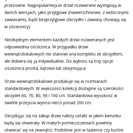
przesuwne. Najpopularniejsze drzwi rozwierane występują w
dwóch wersjach, jako przylgowe (nawierzchniowe, z widocznymi
zawiasami), bądź bezprzylgowe (skrzydło i zawiasy chowają się
w ościeżnicy).
Niezbędnym elementem każdych drzwi rozwieranych jest
odpowiednia ościeżnica. W przypadku drzwi
wewnątrzlokalowych nie stanowi ona kompletu ze skrzydłem,
ale dobiera się ją indywidualnie. Do wyboru są trzy opcje:
ościeżnica prosta, kątowa lub obejmująca.
Drzwi wewnątrzlokalowe produkuje się w rozmiarach
standardowych. W większości kolekcji dostępne są szerokości
skrzydeł 60, 70, 80, 90 i 100 cm. Standardowa wysokość w
świetle przejścia wynosi nieco ponad 200 cm.
Decydując się na zakup drzwi należy ustalić w jakim kierunku
będą się otwierały. W małych pomieszczeniach powinny
otwierać się na zewnątrz. Podobnie jest w łazience czy kuchni.