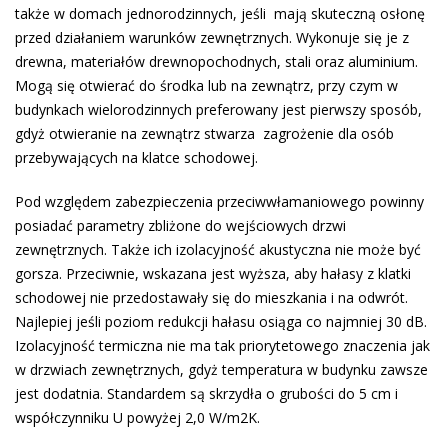
także w domach jednorodzinnych, jeśli mają skuteczną osłonę
przed działaniem warunków zewnętrznych. Wykonuje się je z
drewna, materiałów drewnopochodnych, stali oraz aluminium.
Mogą się otwierać do środka lub na zewnątrz, przy czym w
budynkach wielorodzinnych preferowany jest pierwszy sposób,
gdyż otwieranie na zewnątrz stwarza zagrożenie dla osób
przebywających na klatce schodowej.
Pod względem zabezpieczenia przeciwwłamaniowego powinny
posiadać parametry zbliżone do wejściowych drzwi
zewnętrznych. Także ich izolacyjność akustyczna nie może być
gorsza. Przeciwnie, wskazana jest wyższa, aby hałasy z klatki
schodowej nie przedostawały się do mieszkania i na odwrót.
Najlepiej jeśli poziom redukcji hałasu osiąga co najmniej 30 dB.
Izolacyjność termiczna nie ma tak priorytetowego znaczenia jak
w drzwiach zewnętrznych, gdyż temperatura w budynku zawsze
jest dodatnia. Standardem są skrzydła o grubości do 5 cm i
współczynniku U powyżej 2,0 W/m2K.