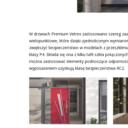
W drzwiach Premium Vetrex zastosowano szereg za
wielopunktowe, które dzięki ujednoliconym wymiar
zwiększyć bezpieczeństwo w modelach z przeszkleni
klasy P4. Składa się ona z kilku tafli szkła połączony
można zastosować elementy podnoszące odporność n
wyposażeniem uzyskują klasę bezpieczeństwa RC2.