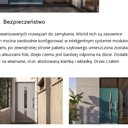
Bezpieczeństwo
awansowanych rozwiązań do zamykania. Wśród nich są zasuwnice
om można swobodnie konfigurować w inteligentnym systemie moduł
ami, po zewnętrznej stronie pakietu szybowego umieszczona została
ch arkuszami folii, dzięki czemu jest bardziej odporna na zbicie. Doda
a włamanie, m.in. atestowaną klamkę i wkładkę. Drzwi z takim