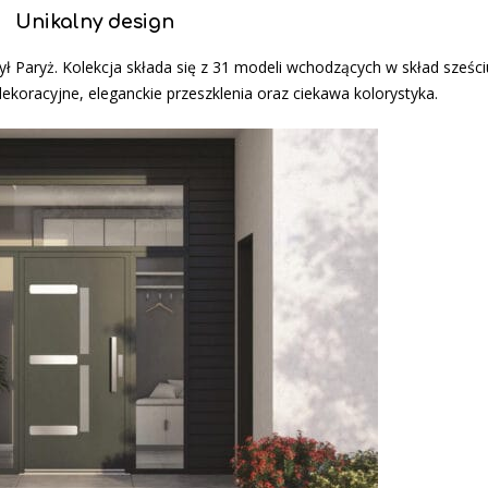
Unikalny design
ył Paryż. Kolekcja składa się z 31 modeli wchodzących w skład sześciu 
ekoracyjne, eleganckie przeszklenia oraz ciekawa kolorystyka.