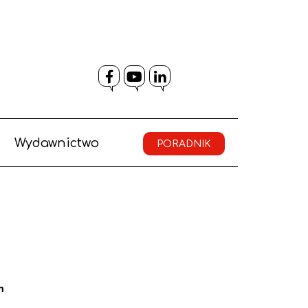
Facebook
YouTube
LinkedIn
Wydawnictwo
PORADNIK
m