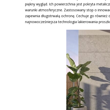
piękny wygląd. Ich powierzchnia jest pokryta metali
warunki atmosferyczne. Zastosowany stop o innowac
zapewnia długotrwałą ochronę. Cechuje go również du
najnowocześniejsza technologia lakierowania proszk