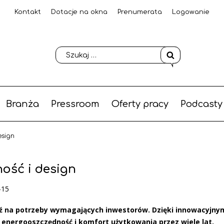
Kontakt
Dotacje na okna
Prenumerata
Logowanie
Branża
Pressroom
Oferty pracy
Podcasty
esign
ość i design
-15
ź na potrzeby wymagających inwestorów. Dzięki innowacyjny
energooszczędność i komfort użytkowania przez wiele lat.