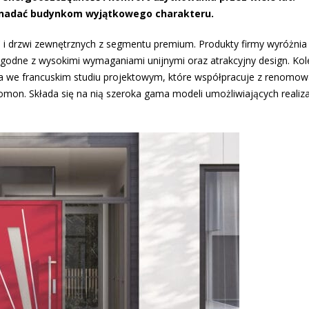
 nadać budynkom wyjątkowego charakteru.
 i drzwi zewnętrznych z segmentu premium. Produkty firmy wyróżni
godne z wysokimi wymaganiami unijnymi oraz atrakcyjny design. Kol
 we francuskim studiu projektowym, które współpracuje z renomowa
lomon. Składa się na nią szeroka gama modeli umożliwiających realiz