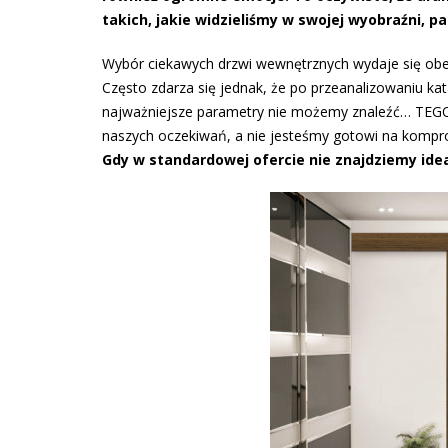
takich, jakie widzieliśmy w swojej wyobraźni, pa
Wybór ciekawych drzwi wewnętrznych wydaje się obec
Często zdarza się jednak, że po przeanalizowaniu ka
najważniejsze parametry nie możemy znaleźć… TEGO 
naszych oczekiwań, a nie jesteśmy gotowi na kompr
Gdy w standardowej ofercie nie znajdziemy id