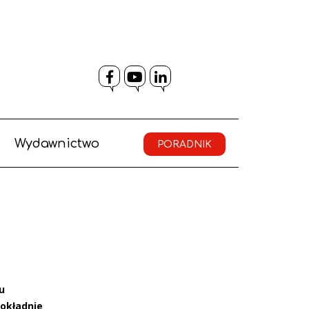
Facebook
YouTube
LinkedIn
Wydawnictwo
PORADNIK
u
Dokładnie