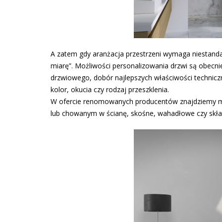
A zatem gdy aranżacja przestrzeni wymaga niestanda
miarę”. Możliwości personalizowania drzwi są obecn
drzwiowego, dobór najlepszych właściwości technicz
kolor, okucia czy rodzaj przeszklenia.
W ofercie renomowanych producentów znajdziemy m.
lub chowanym w ścianę, skośne, wahadłowe czy skł