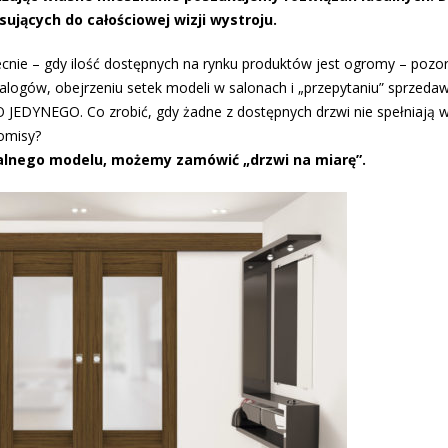
sujących do całościowej wizji wystroju.
nie – gdy ilość dostępnych na rynku produktów jest ogromy – pozor
talogów, obejrzeniu setek modeli w salonach i „przepytaniu” sprzed
JEDYNEGO. Co zrobić, gdy żadne z dostępnych drzwi nie spełniają 
omisy?
ealnego modelu, możemy zamówić „drzwi na miarę”.