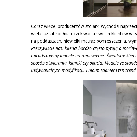
Coraz więcej producentów stolarki wychodzi naprzeci
wielu już lat spełnia oczekiwania swoich klientów w
na poddaszach, niewielki metraż pomieszczenia, wym
Rzeczywiście nasi klienci bardzo często pytają o możli
i produkujemy modele na zamówienie. Świadomi klienci 
sposób otwierania, klamki czy okucia. Modele ze stand
indywidualnych modyfikacji. I moim zdaniem ten trend b