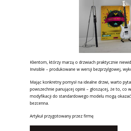
Klientom, którzy marzą o drzwiach praktycznie niewi
Invisible – produkowane w wersji bezprzylgowej, wy
Mając konkretny pomysł na idealne drzwi, warto pyt
powszechnie panującej opinii – głoszącej, że to, c
modyfikacji do standardowego modelu mogą okazać si
bezcenna.
Artykuł przygotowany przez firmę