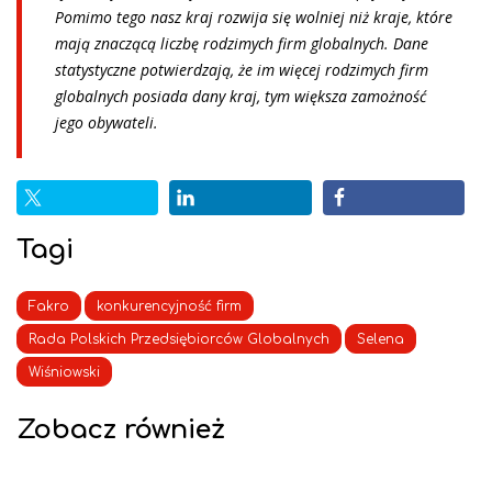
Pomimo tego nasz kraj rozwija się wolniej niż kraje, które
mają znaczącą liczbę rodzimych firm globalnych. Dane
statystyczne potwierdzają, że im więcej rodzimych firm
globalnych posiada dany kraj, tym większa zamożność
jego obywateli.
Tagi
Fakro
konkurencyjność firm
Rada Polskich Przedsiębiorców Globalnych
Selena
Wiśniowski
Zobacz również