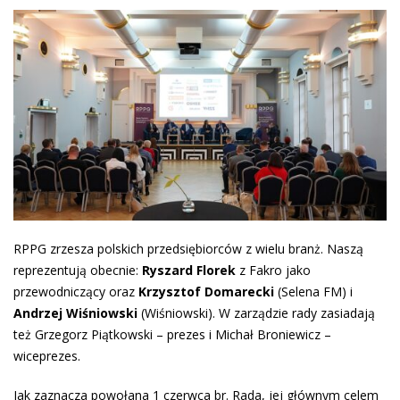
RPPG zrzesza polskich przedsiębiorców z wielu branż. Naszą
reprezentują obecnie:
Ryszard Florek
z Fakro jako
przewodniczący oraz
Krzysztof Domarecki
(Selena FM) i
Andrzej Wiśniowski
(Wiśniowski). W zarządzie rady zasiadają
też Grzegorz Piątkowski – prezes i Michał Broniewicz –
wiceprezes.
Jak zaznacza powołana 1 czerwca br. Rada, jej głównym celem