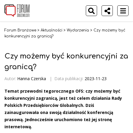
Forum Branżowe
>
Aktualności
>
Wydarzenia
>
Czy możemy być
konkurencyjni za granicą?
Czy możemy być konkurencyjni za
granicą?
Autor:
Hanna Czerska
|
Data publikacji:
2023-11-23
Temat przewodni tegorocznego OFS: czy możemy być
konkurencyjni zagranicą, jest też celem działania Rady
Polskich Przedsiębiorców Globalnych. Dziś
zainaugurowała ona swoją działalność konferencją
prasową. Jednocześnie uruchomiono też jej stronę
internetową.