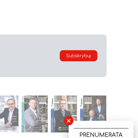
Subskrybuj
×
PRENUMERATA