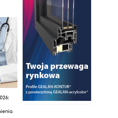
026:
ienia