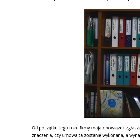
Od początku tego roku firmy mają obowiązek zgłasza
znaczenia, czy umowa ta zostanie wykonana, a wynag