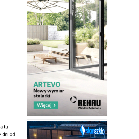
a tu
7 dni od