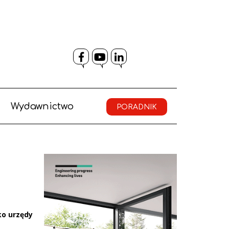
Facebook
YouTube
LinkedIn
Wydawnictwo
PORADNIK
ko urzędy