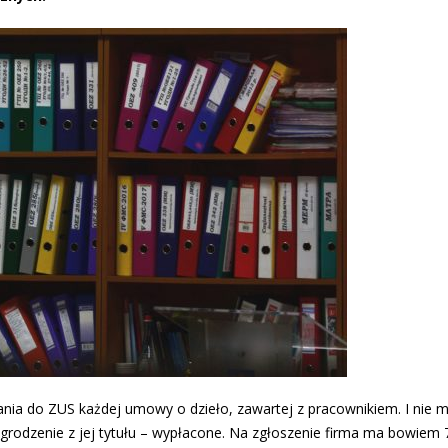
nia do ZUS każdej umowy o dzieło, zawartej z pracownikiem. I nie m
rodzenie z jej tytułu – wypłacone. Na zgłoszenie firma ma bowiem 