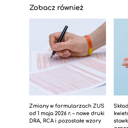
Zobacz również
Zmiany w formularzach ZUS
Skła
od 1 maja 2026 r. – nowe druki
kwiet
DRA, RCA i pozostałe wzory
stawk