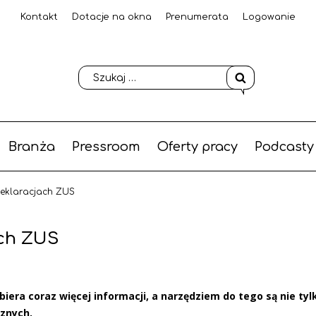
Kontakt
Dotacje na okna
Prenumerata
Logowanie
Branża
Pressroom
Oferty pracy
Podcasty
eklaracjach ZUS
ch ZUS
iera coraz więcej informacji, a narzędziem do tego są nie tyl
znych.