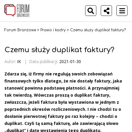
Forum Branżowe
>
Prawo i kadry
>
Czemu służy duplikat faktury?
Czemu służy duplikat faktury?
Autor:
IK
|
Data publikacji:
2021-01-30
Zdarza się, iż firmy nie regulują swoich zobowiązań
finansowych tylko dlatego, że nie dostały faktury, jaka
stanowić powinna podstawę płatności. A przynajmniej
tak twierdzą. Wówczas proszą o duplikat faktury,
zwłaszcza, jeżeli faktura była wystawiona w jednym z
poprzednich okresów rozliczeniowych. I nie chodzi tu o
dosłanie pierwotnej faktury po raz kolejny – chodzi o
duplikat. Czyli tą samą fakturę, ale zawierającą słowo
„duplikat” i datę wystawienia tego duplikatu.