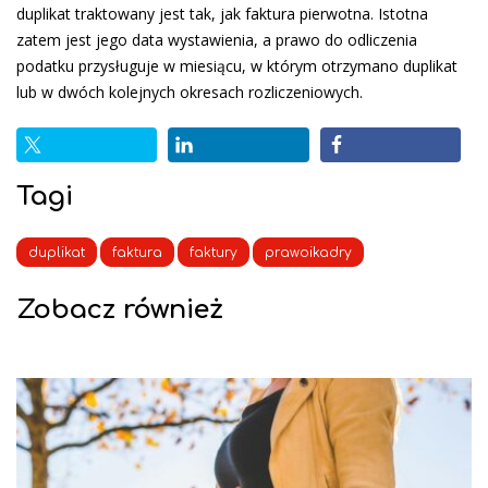
duplikat traktowany jest tak, jak faktura pierwotna. Istotna
zatem jest jego data wystawienia, a prawo do odliczenia
podatku przysługuje w miesiącu, w którym otrzymano duplikat
lub w dwóch kolejnych okresach rozliczeniowych.
Tagi
duplikat
faktura
faktury
prawoikadry
Zobacz również