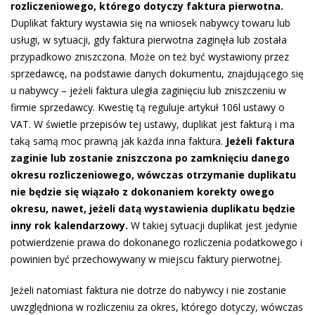
rozliczeniowego, którego dotyczy faktura pierwotna.
Duplikat faktury wystawia się na wniosek nabywcy towaru lub
usługi, w sytuacji, gdy faktura pierwotna zaginęła lub została
przypadkowo zniszczona. Może on też być wystawiony przez
sprzedawcę, na podstawie danych dokumentu, znajdującego się
u nabywcy – jeżeli faktura uległa zaginięciu lub zniszczeniu w
firmie sprzedawcy. Kwestię tą reguluje artykuł 106l ustawy o
VAT. W świetle przepisów tej ustawy, duplikat jest fakturą i ma
taką samą moc prawną jak każda inna faktura.
Jeżeli faktura
zaginie lub zostanie zniszczona po zamknięciu danego
okresu rozliczeniowego, wówczas otrzymanie duplikatu
nie będzie się wiązało z dokonaniem korekty owego
okresu, nawet, jeżeli datą wystawienia duplikatu będzie
inny rok kalendarzowy.
W takiej sytuacji duplikat jest jedynie
potwierdzenie prawa do dokonanego rozliczenia podatkowego i
powinien być przechowywany w miejscu faktury pierwotnej.
Jeżeli natomiast faktura nie dotrze do nabywcy i nie zostanie
uwzględniona w rozliczeniu za okres, którego dotyczy, wówczas