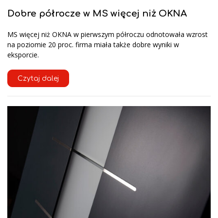
Dobre półrocze w MS więcej niż OKNA
MS więcej niż OKNA w pierwszym półroczu odnotowała wzrost
na poziomie 20 proc. firma miała także dobre wyniki w
eksporcie.
Czytaj dalej