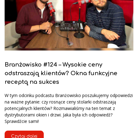
Branżowisko #124 – Wysokie ceny
odstraszają klientów? Okna funkcyjne
receptą na sukces
W tym odcinku podcastu Branżowisko poszukujemy odpowiedzi
na ważne pytanie: czy rosnące ceny stolarki odstraszają
potencjalnych klientów? Rozmawialiśmy na ten temat z
dystrybutorami okien i drzwi. Jaka była ich odpowiedź?
Sprawdźcie sami!
Czytaj dalej