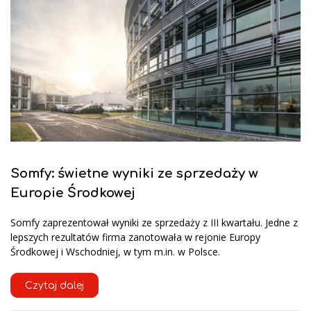
Somfy: świetne wyniki ze sprzedaży w
Europie Środkowej
Somfy zaprezentował wyniki ze sprzedaży z III kwartału. Jedne z
lepszych rezultatów firma zanotowała w rejonie Europy
Środkowej i Wschodniej, w tym m.in. w Polsce.
Czytaj dalej