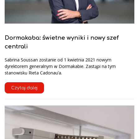
Dormakaba: świetne wyniki i nowy szef
centrali
Sabrina Soussan zostanie od 1 kwietnia 2021 nowym
dyrektorem generalnym w Dormakabie. Zastąpi na tym
stanowisku Rieta Cadonau’a.
Czytaj dalej