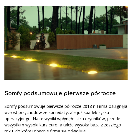
Somfy podsumowuje pierwsze półrocze
Somfy podsumowuje pierwsze półrocze 2018 r. Firma osiągnęła
wzrost przychodów ze sprzedaży, ale już spadek zysku
operacyjnego. Na te wyniki wpłynęło kilka czynników, przede
wszystkim wysoki kurs euro, a także wysoka baza z zeszłego
roku, do której obecnie firma się odwołuje.