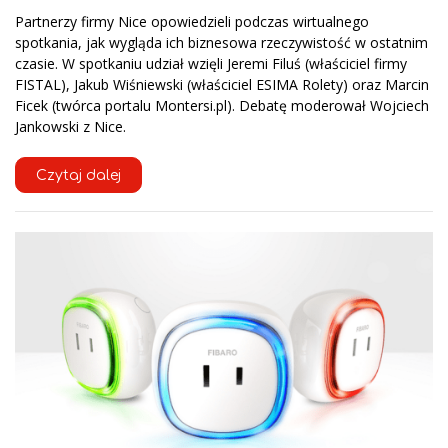
Partnerzy firmy Nice opowiedzieli podczas wirtualnego
spotkania, jak wygląda ich biznesowa rzeczywistość w ostatnim
czasie. W spotkaniu udział wzięli Jeremi Filuś (właściciel firmy
FISTAL), Jakub Wiśniewski (właściciel ESIMA Rolety) oraz Marcin
Ficek (twórca portalu Montersi.pl). Debatę moderował Wojciech
Jankowski z Nice.
Czytaj dalej