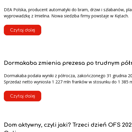
DEA Polska, producent automatyki do bram, drzwi i szlabanów, pla
wyprowadzkę z Imielina. Nowa siedziba firmy powstaje w Kętach.
Czytaj dalej
Dormakaba zmienia prezesa po trudnym pół
Dormakaba podała wyniki z półrocza, zakończonego 31 grudnia 20
Sprzedaż netto wyniosła 1 227 mln franków w stosunku do 1 385 m
Czytaj dalej
Dom aktywny, czyli jaki? Trzeci dzień OFS 20