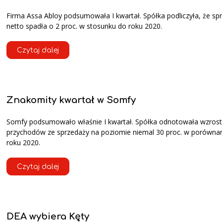
Firma Assa Abloy podsumowała I kwartał. Spółka podliczyła, że sp
netto spadła o 2 proc. w stosunku do roku 2020.
Czytaj dalej
Znakomity kwartał w Somfy
Somfy podsumowało właśnie I kwartał. Spółka odnotowała wzrost
przychodów ze sprzedaży na poziomie niemal 30 proc. w porówna
roku 2020.
Czytaj dalej
DEA wybiera Kęty