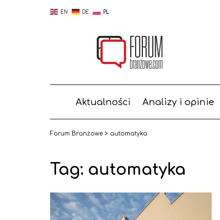
EN
DE
PL
Aktualności
Analizy i opinie
Forum Branżowe
>
automatyka
Tag:
automatyka