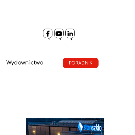
Facebook
YouTube
LinkedIn
Wydawnictwo
PORADNIK