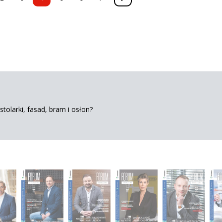
tolarki, fasad, bram i osłon?