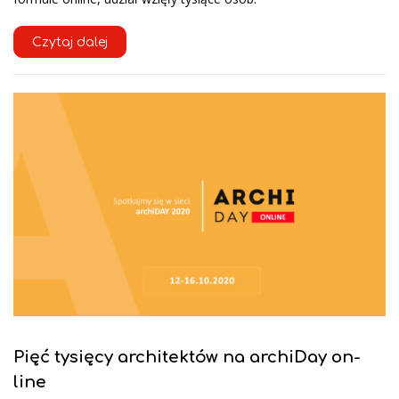
Czytaj dalej
Pięć tysięcy architektów na archiDay on-
line