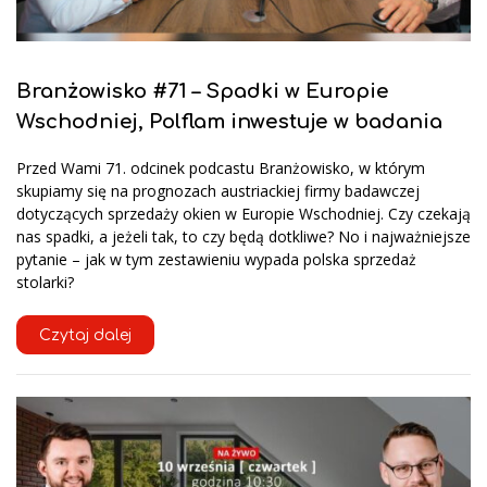
Branżowisko #71 – Spadki w Europie
Wschodniej, Polflam inwestuje w badania
Przed Wami 71. odcinek podcastu Branżowisko, w którym
skupiamy się na prognozach austriackiej firmy badawczej
dotyczących sprzedaży okien w Europie Wschodniej. Czy czekają
nas spadki, a jeżeli tak, to czy będą dotkliwe? No i najważniejsze
pytanie – jak w tym zestawieniu wypada polska sprzedaż
stolarki?
Czytaj dalej