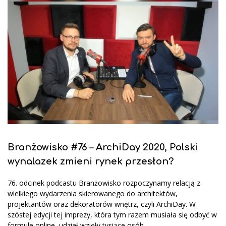
Branżowisko #76 – ArchiDay 2020, Polski
wynalazek zmieni rynek przesłon?
76. odcinek podcastu Branżowisko rozpoczynamy relacją z
wielkiego wydarzenia skierowanego do architektów,
projektantów oraz dekoratorów wnętrz, czyli ArchiDay. W
szóstej edycji tej imprezy, która tym razem musiała się odbyć w
formule online, udział wzięły tysiące osób.