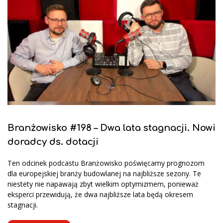
Branżowisko #198 – Dwa lata stagnacji. Nowi
doradcy ds. dotacji
Ten odcinek podcastu Branżowisko poświęcamy prognozom
dla europejskiej branży budowlanej na najbliższe sezony. Te
niestety nie napawają zbyt wielkim optymizmem, ponieważ
eksperci przewidują, że dwa najbliższe lata będą okresem
stagnacji.