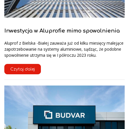
Inwestycja w Aluprofie mimo spowolnienia
Aluprof z Bielska -Białej zauważa już od kilku miesięcy malejące
zapotrzebowanie na systemy aluminiowe, sądząc, że podobne
spowolnienie utrzyma się w I półroczu 2023 roku.
Czytaj dalej