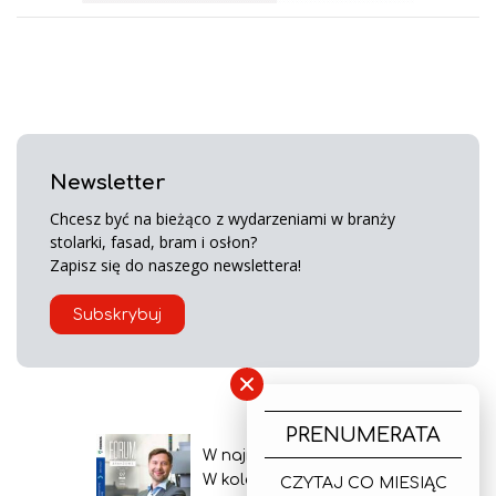
Newsletter
Chcesz być na bieżąco z wydarzeniami w branży
stolarki, fasad, bram i osłon?
Zapisz się do naszego newslettera!
Subskrybuj
×
PRENUMERATA
W najnowszym wydaniu
W kolejnym numerze
CZYTAJ CO MIESIĄC