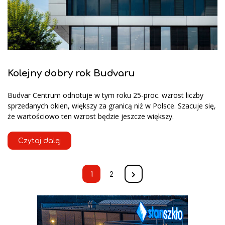
Kolejny dobry rok Budvaru
Budvar Centrum odnotuje w tym roku 25-proc. wzrost liczby
sprzedanych okien, większy za granicą niż w Polsce. Szacuje się,
że wartościowo ten wzrost będzie jeszcze większy.
Czytaj dalej
1
2