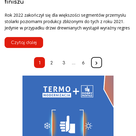
finiszu
Rok 2022 zakończył się dla większości segmentów przemysłu
stolarki poziomami produkcji zbliżonymi do tych z roku 2021.
Jedynie w przypadku drzwi drewnianych wystąpił wyraźny regres
Czytaj dalej
1
2
3
…
6