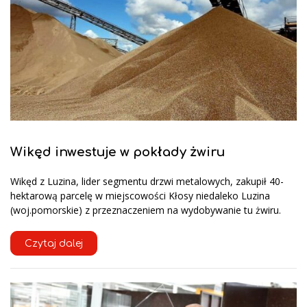
Wikęd inwestuje w pokłady żwiru
Wikęd z Luzina, lider segmentu drzwi metalowych, zakupił 40-
hektarową parcelę w miejscowości Kłosy niedaleko Luzina
(woj.pomorskie) z przeznaczeniem na wydobywanie tu żwiru.
Czytaj dalej