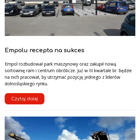
Empolu recepta na sukces
Empol rozbudował park maszynowy oraz zakupił nową
sortownię ram i centrum obróbcze. Już w III kwartale br. będzie
na nich pracował, by utrzymać pozycję jednego z liderów
dolnośląskiego rynku.
Czytaj dalej