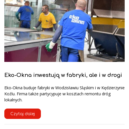
Eko-Okna inwestują w fabryki, ale i w drogi
Eko-Okna buduje fabryki w Wodzisławiu Sląskim i w Kędzierzynie
Koźlu. Firma także partycypuje w kosztach remontu dróg
lokalnych.
Czytaj dalej