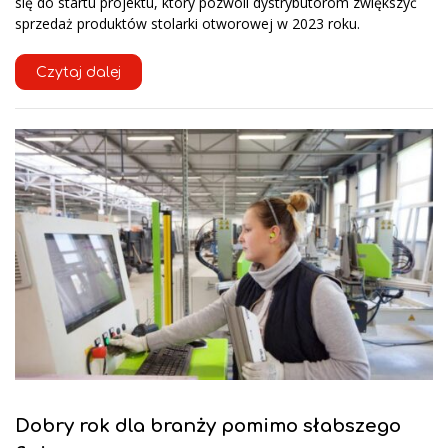
się do startu projektu, który pozwoli dystrybutorom zwiększyć
sprzedaż produktów stolarki otworowej w 2023 roku.
Czytaj dalej
Dobry rok dla branży pomimo słabszego