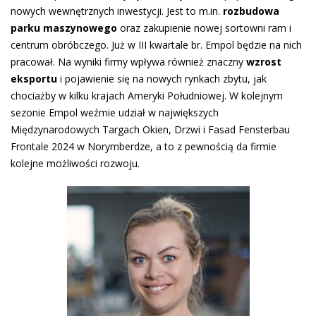
nowych wewnętrznych inwestycji. Jest to m.in.
rozbudowa
parku maszynowego
oraz zakupienie nowej sortowni ram i
centrum obróbczego. Już w III kwartale br. Empol będzie na nich
pracował. Na wyniki firmy wpływa również znaczny
wzrost
eksportu
i pojawienie się na nowych rynkach zbytu, jak
chociażby w kilku krajach Ameryki Południowej. W kolejnym
sezonie Empol weźmie udział w największych
Międzynarodowych Targach Okien, Drzwi i Fasad Fensterbau
Frontale 2024 w Norymberdze, a to z pewnością da firmie
kolejne możliwości rozwoju.