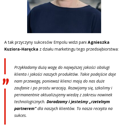
A tak przyczyny sukcesów Empolu widzi pani
Agnieszka
Kuziora-Haręcka
z działu marketingu tego przedsiębiorstwa:
Przykładamy dużą wagę do najwyższej jakości obsługi
klienta i jakości naszych produktów. Takie podejście daje
nam przewagę, ponieważ klienci mają do nas duże
zaufanie i po prostu wracają. Rozwijamy się, szkolimy i
permanentnie aktualizujemy wiedzę z zakresu nowinek
technologicznych.
Doradzamy i jesteśmy „rzetelnym
partnerem”
dla naszych klientów. To nasza recepta na
sukces.