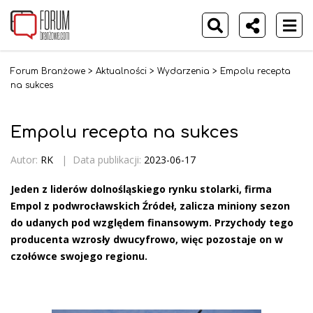
Forum Branżowe
>
Aktualności
>
Wydarzenia
>
Empolu recepta
na sukces
Empolu recepta na sukces
Autor:
RK
|
Data publikacji:
2023-06-17
Jeden z liderów dolnośląskiego rynku stolarki, firma
Empol z podwrocławskich Źródeł, zalicza miniony sezon
do udanych pod względem finansowym. Przychody tego
producenta wzrosły dwucyfrowo, więc pozostaje on w
czołówce swojego regionu.