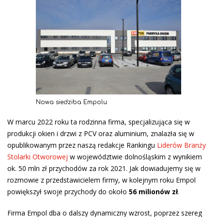
Nowa siedziba Empolu
W marcu 2022 roku ta rodzinna firma, specjalizująca się w
produkcji okien i drzwi z PCV oraz aluminium, znalazła się w
opublikowanym przez naszą redakcje Rankingu
Liderów Branży
Stolarki Otworowej
w województwie dolnośląskim z wynikiem
ok. 50 mln zł przychodów za rok 2021. Jak dowiadujemy się w
rozmowie z przedstawicielem firmy, w kolejnym roku Empol
powiększył swoje przychody do około
56 milionów zł
.
Firma Empol dba o dalszy dynamiczny wzrost, poprzez szereg