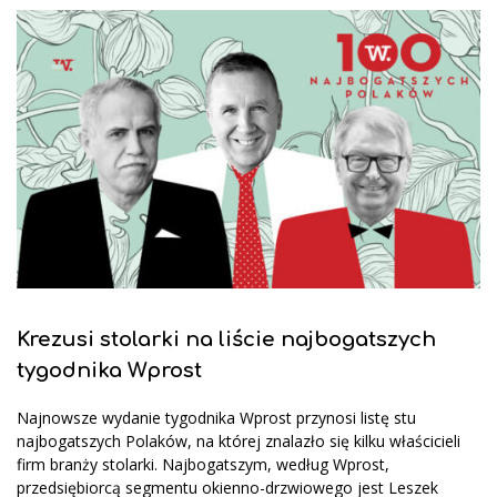
Krezusi stolarki na liście najbogatszych
tygodnika Wprost
Najnowsze wydanie tygodnika Wprost przynosi listę stu
najbogatszych Polaków, na której znalazło się kilku właścicieli
firm branży stolarki. Najbogatszym, według Wprost,
przedsiębiorcą segmentu okienno-drzwiowego jest Leszek