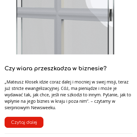
Czy wiara przeszkadza w biznesie?
„Mateusz Kłosek idzie coraz dalej i mocniej w swej misji, teraz
już stricte ewangelizacyjnej. Cóż, ma pieniądze i może je
wydawać tak, jak chce, jeśli nie szkodzi to innym. Pytanie, jak to
wpłynie na jego biznes w kraju i poza nim”. – czytamy w
sierpniowym Newsweeku.
Czytaj dalej