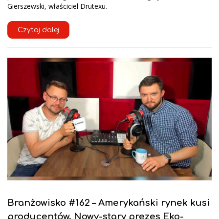
Gierszewski, właściciel Drutexu.
Czytaj dalej
Branżowisko #162 – Amerykański rynek kusi
producentów. Nowy-stary prezes Eko-