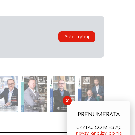
Subskrybuj
×
PRENUMERATA
CZYTAJ CO MIESIĄC
newsy, analizy, opinie