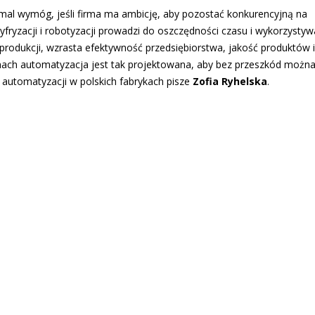
mal wymóg, jeśli firma ma ambicję, aby pozostać konkurencyjną na
yfryzacji i robotyzacji prowadzi do oszczędności czasu i wykorzysty
 produkcji, wzrasta efektywność przedsiębiorstwa, jakość produktów i
ch automatyzacja jest tak projektowana, aby bez przeszkód można 
o automatyzacji w polskich fabrykach pisze
Zofia Ryhelska
.