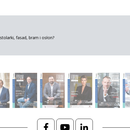
tolarki, fasad, bram i osłon?
Facebook
YouTube
LinkedIn