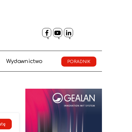
Facebook
YouTube
LinkedIn
Wydawnictwo
PORADNIK
atę