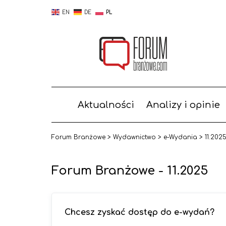
EN
DE
PL
Aktualności
Analizy i opinie
Forum Branżowe
>
Wydawnictwo
>
e-Wydania
>
11.202
Forum Branżowe - 11.2025
Chcesz zyskać dostęp do e-wydań?