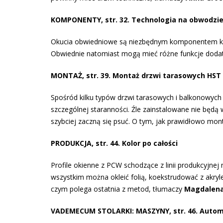
KOMPONENTY, str. 32. Technologia na obwodzi
Okucia obwiedniowe są niezbędnym komponentem każd
Obwiednie natomiast mogą mieć różne funkcje dodat
MONTAŻ, str. 39. Montaż drzwi tarasowych HST
Spośród kilku typów drzwi tarasowych i balkonowyc
szczególnej staranności. Źle zainstalowane nie będą
szybciej zaczną się psuć. O tym, jak prawidłowo mon
PRODUKCJA, str. 44. Kolor po całości
Profile okienne z PCW schodzące z linii produkcyjnej 
wszystkim można okleić folią, koekstrudować z akryl
czym polega ostatnia z metod, tłumaczy
Magdalena
VADEMECUM STOLARKI: MASZYNY, str. 46. Autom