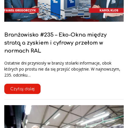
Branżowisko #235 – Eko-Okna między
stratą a zyskiem i cyfrowy przełom w
normach RAL
Ostatnie dni przyniosły w branży stolarki informacje, obok
których po prostu nie da się przejść obojętnie. W najnowszym,
235. odcinku…
Czytaj dalej