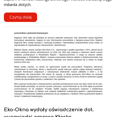
miliarda złotych.
Czytaj dalej
Eko-Okna wydały oświadczenie dot.
wypowiedzi prezesa Kłoska