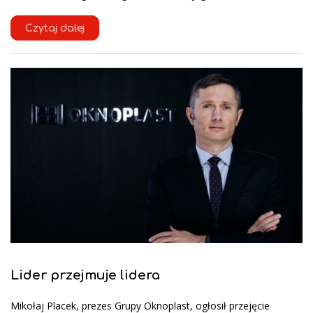
Czytaj dalej
Lider przejmuje lidera
Mikołaj Placek, prezes Grupy Oknoplast, ogłosił przejęcie