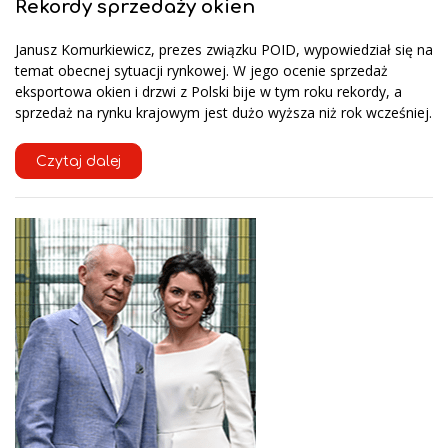
Rekordy sprzedaży okien
Janusz Komurkiewicz, prezes związku POID, wypowiedział się na
temat obecnej sytuacji rynkowej. W jego ocenie sprzedaż
eksportowa okien i drzwi z Polski bije w tym roku rekordy, a
sprzedaż na rynku krajowym jest dużo wyższa niż rok wcześniej.
Czytaj dalej