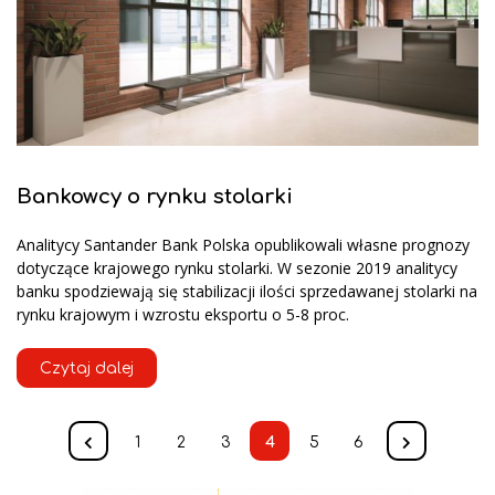
Bankowcy o rynku stolarki
Analitycy Santander Bank Polska opublikowali własne prognozy
dotyczące krajowego rynku stolarki. W sezonie 2019 analitycy
banku spodziewają się stabilizacji ilości sprzedawanej stolarki na
rynku krajowym i wzrostu eksportu o 5-8 proc.
Czytaj dalej
1
2
3
4
5
6