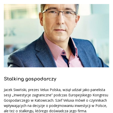
Stalking gospodarczy
Jacek Siwiński, prezes Velux Polska, wziął udział jako panelista
sesji „Inwestycje zagraniczne” podczas Europejskiego Kongresu
Gospodarczego w Katowicach. Szef Veluxa mówił o czynnikach
wpływających na decyzje o podejmowaniu inwestycji w Polsce,
ale też o stalkingu, którego doświadcza jego firma.