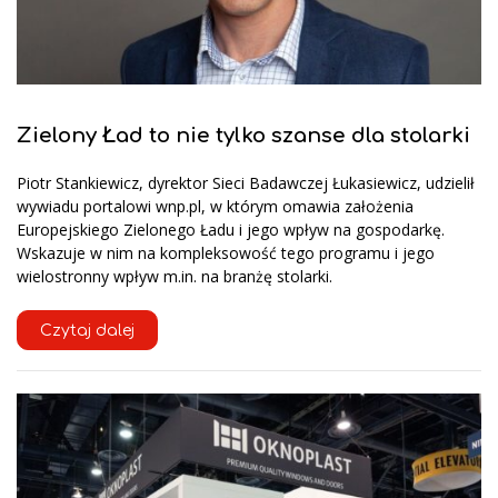
Zielony Ład to nie tylko szanse dla stolarki
Piotr Stankiewicz, dyrektor Sieci Badawczej Łukasiewicz, udzielił
wywiadu portalowi wnp.pl, w którym omawia założenia
Europejskiego Zielonego Ładu i jego wpływ na gospodarkę.
Wskazuje w nim na kompleksowość tego programu i jego
wielostronny wpływ m.in. na branżę stolarki.
Czytaj dalej