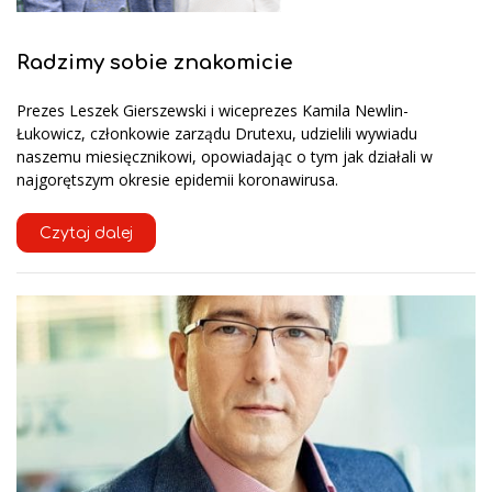
Radzimy sobie znakomicie
Prezes Leszek Gierszewski i wiceprezes Kamila Newlin-
Łukowicz, członkowie zarządu Drutexu, udzielili wywiadu
naszemu miesięcznikowi, opowiadając o tym jak działali w
najgorętszym okresie epidemii koronawirusa.
Czytaj dalej