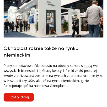
Oknoplast rośnie także na rynku
niemieckim
Plany sprzedażowe Oknoplastu na obecny sezon, sięgają we
wszystkich biznesach tej Grupy kwoty 1,2 mld zł. 80 proc. tej
kwoty zrealizowana zostanie na rynkach zagranicznych, nie tylko
w Hiszpanii czy USA, ale też na rynku niemieckim, gdzie
funkcjonuje spółka handlowa Oknoplastu.
Czytaj dalej