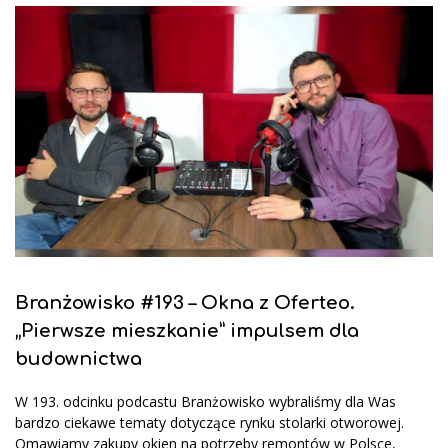
Branżowisko #193 – Okna z Oferteo.
„Pierwsze mieszkanie” impulsem dla
budownictwa
W 193. odcinku podcastu Branżowisko wybraliśmy dla Was
bardzo ciekawe tematy dotyczące rynku stolarki otworowej.
Omawiamy zakupy okien na potrzeby remontów w Polsce,