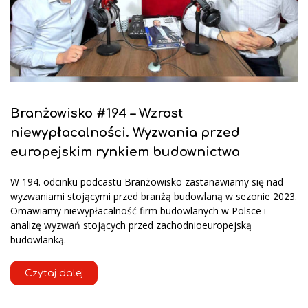
Branżowisko #194 – Wzrost
niewypłacalności. Wyzwania przed
europejskim rynkiem budownictwa
W 194. odcinku podcastu Branżowisko zastanawiamy się nad
wyzwaniami stojącymi przed branżą budowlaną w sezonie 2023.
Omawiamy niewypłacalność firm budowlanych w Polsce i
analizę wyzwań stojących przed zachodnioeuropejską
budowlanką.
Czytaj dalej