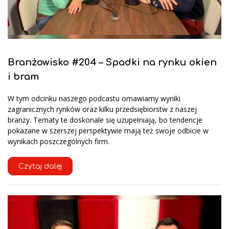
Branżowisko #204 – Spadki na rynku okien
i bram
W tym odcinku naszego podcastu omawiamy wyniki
zagranicznych rynków oraz kilku przedsiębiorstw z naszej
branży. Tematy te doskonale się uzupełniają, bo tendencje
pokazane w szerszej perspektywie mają też swoje odbicie w
wynikach poszczególnych firm.
Czytaj dalej