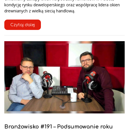
kondycję rynku deweloperskiego oraz współpracę lidera okien
drewnianych z wielką siecią handlową.
Czytaj dalej
Branżowisko #191 – Podsumowanie roku