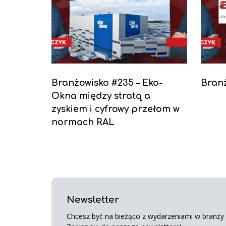
Branżowisko #235 – Eko-
Branż
Okna między stratą a
zyskiem i cyfrowy przełom w
normach RAL
Newsletter
Chcesz być na bieżąco z wydarzeniami w branży s