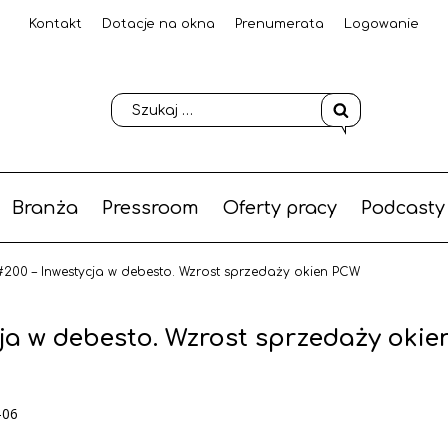
Kontakt
Dotacje na okna
Prenumerata
Logowanie
Branża
Pressroom
Oferty pracy
Podcasty
200 – Inwestycja w debesto. Wzrost sprzedaży okien PCW
ja w debesto. Wzrost sprzedaży okie
-06