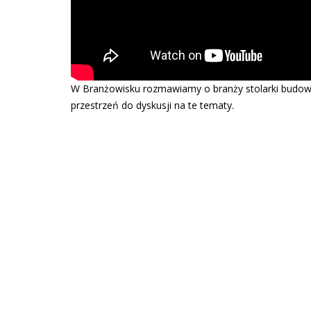
W Branżowisku rozmawiamy o branży stolarki budowl
przestrzeń do dyskusji na te tematy.