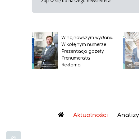
Zapisz się do naszego newslettera!
W najnowszym wydaniu
W kolejnym numerze
Prezentacja gazety
Prenumerata
Reklama
Aktualności
Analizy
🍪