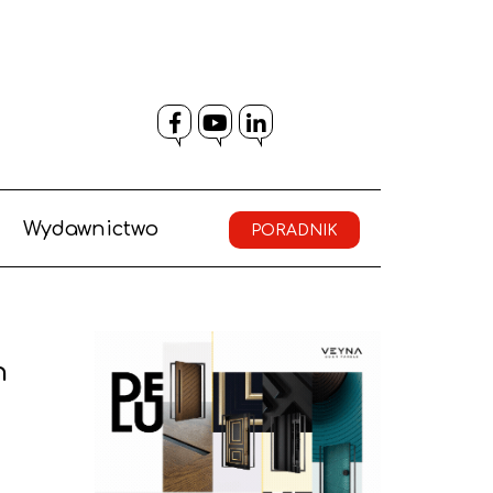
Facebook
YouTube
LinkedIn
Wydawnictwo
PORADNIK
n