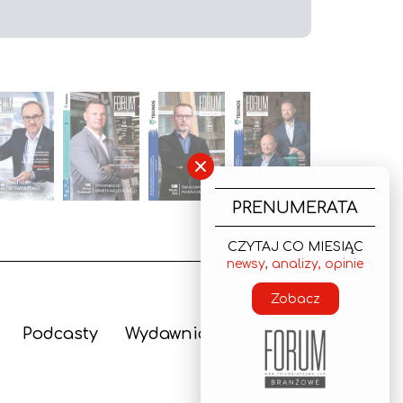
×
PRENUMERATA
CZYTAJ CO MIESIĄC
newsy, analizy, opinie
Zobacz
Podcasty
Wydawnictwo