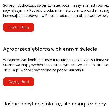
Sonarol, obchodzący swoje 25-lecie, poza maszynami jest również
największym na Podlasiu producentem styropianu, a co dla nas naj
interesujące, czołowym w Polsce producentem okien tworzywowy
Czytaj dalej
Agroprzedsiębiorca w okiennym świecie
W najnowszym konkursie Instytutu Europejskiego Biznesu firma So
Stanisława Najdy wyróżniona została tytułem Brylantu Polskiej Go
2021, a jej wartość wyceniono na ponad 700 mln zł.
Czytaj dalej
Rośnie popyt na stolarkę, ale rosną też ceny