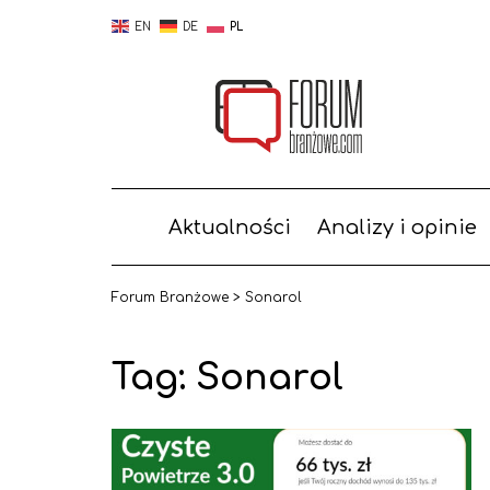
EN
DE
PL
Aktualności
Analizy i opinie
Forum Branżowe
>
Sonarol
Tag:
Sonarol