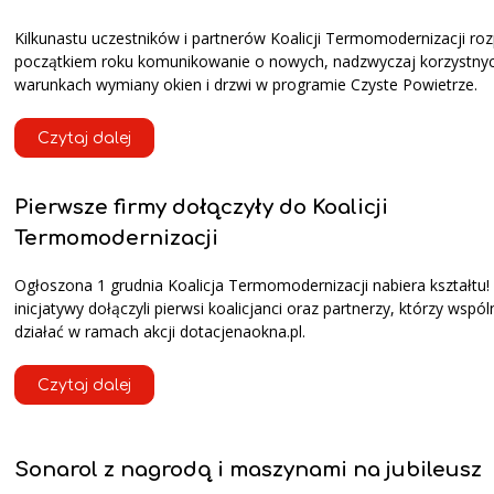
Kilkunastu uczestników i partnerów Koalicji Termomodernizacji ro
początkiem roku komunikowanie o nowych, nadzwyczaj korzystny
warunkach wymiany okien i drzwi w programie Czyste Powietrze.
Czytaj dalej
Pierwsze firmy dołączyły do Koalicji
Termomodernizacji
Ogłoszona 1 grudnia Koalicja Termomodernizacji nabiera kształtu!
inicjatywy dołączyli pierwsi koalicjanci oraz partnerzy, którzy wspó
działać w ramach akcji dotacjenaokna.pl.
Czytaj dalej
Sonarol z nagrodą i maszynami na jubileusz