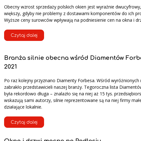
Obecny wzrost sprzedaży polskich okien jest wyraźnie dwucyfrowy,
większy, gdyby nie problemy z dostawami komponentów do ich pro
Wyższe ceny surowców wpływają na podniesienie cen na okna i drz
Czytaj dalej
Branża silnie obecna wśród Diamentów Forb
2021
Po raz kolejny przyznano Diamenty Forbesa. Wśród wyróżnionych 
zabrakło przedstawicieli naszej branży. Tegoroczna lista Diament
była rekordowo długa – znalazło się na niej aż 15 tys. przedsiębiors
wskazują sami autorzy, silnie reprezentowane są na niej firmy mał
działające lokalnie.
Czytaj dalej