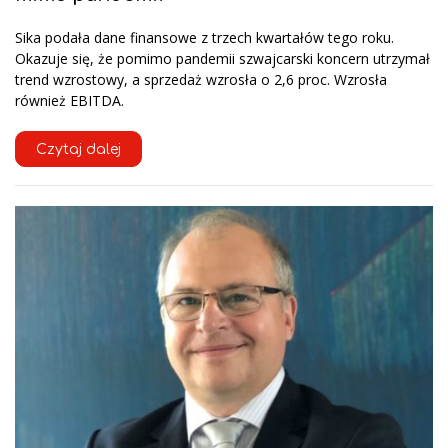
Sika podała dane finansowe z trzech kwartałów tego roku.
Okazuje się, że pomimo pandemii szwajcarski koncern utrzymał
trend wzrostowy, a sprzedaż wzrosła o 2,6 proc. Wzrosła
również EBITDA.
Czytaj dalej