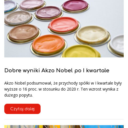
Dobre wyniki Akzo Nobel po I kwartale
Akzo Nobel podsumował, że przychody spółki w I kwartale były
wyższe o 16 proc. w stosunku do 2020 r. Ten wzrost wynika z
dużego popytu.
Czytaj dalej