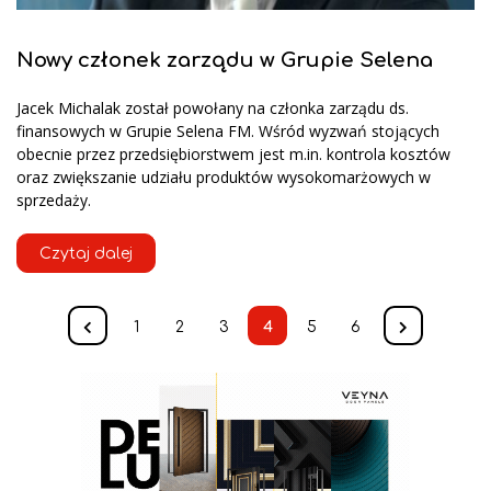
Nowy członek zarządu w Grupie Selena
Jacek Michalak został powołany na członka zarządu ds.
finansowych w Grupie Selena FM. Wśród wyzwań stojących
obecnie przez przedsiębiorstwem jest m.in. kontrola kosztów
oraz zwiększanie udziału produktów wysokomarżowych w
sprzedaży.
Czytaj dalej
1
2
3
4
5
6