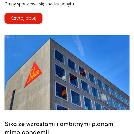
Grupy spodziewa się spadku popytu.
Czytaj dalej
Sika ze wzrostami i ambitnymi planami
mimo pandemii