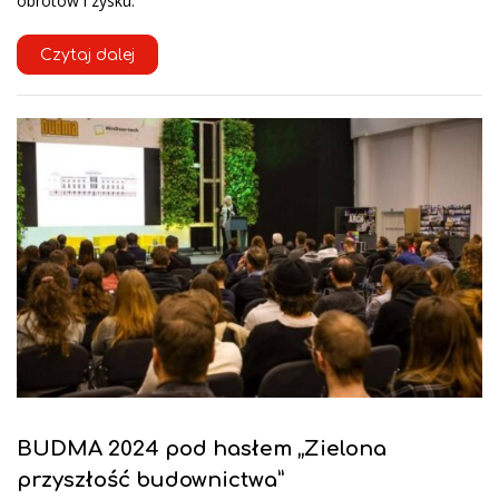
obrotów i zysku.
Czytaj dalej
BUDMA 2024 pod hasłem „Zielona
przyszłość budownictwa”