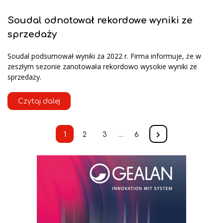
Soudal odnotował rekordowe wyniki ze
sprzedaży
Soudal podsumował wyniki za 2022 r. Firma informuje, że w
zeszłym sezonie zanotowała rekordowo wysokie wyniki ze
sprzedaży.
Czytaj dalej
1
2
3
…
6