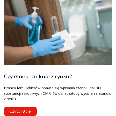
Czy etanol zniknie z rynku?
Branża farb i lakierów obawia się wpisania etanolu na listę
substancji szkodliwych CMR. To oznaczałoby wycofanie etanolu
z rynku.
Czytaj dalej