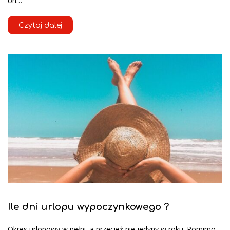
on…
Czytaj dalej
Ile dni urlopu wypoczynkowego ?
Okres urlopowy w pełni, a przecież nie jedyny w roku. Pomimo