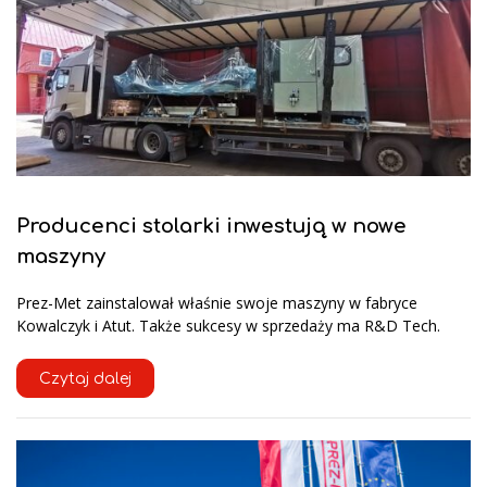
Producenci stolarki inwestują w nowe
maszyny
Prez-Met zainstalował właśnie swoje maszyny w fabryce
Kowalczyk i Atut. Także sukcesy w sprzedaży ma R&D Tech.
Czytaj dalej