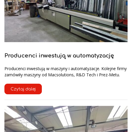
Producenci inwestują w automatyzację
Producenci inwestują w maszyny i automatyzacje. Kolejne firmy
zamówiły maszyny od Macsolutions, R&D Tech i Prez-Metu.
Czytaj dalej