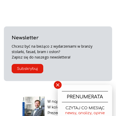
Newsletter
Chcesz być na bieżąco z wydarzeniami w branży
stolarki, fasad, bram i osłon?
Zapisz się do naszego newslettera!
Subskrybuj
×
PRENUMERATA
W najnowszym wydaniu
W kolejnym numerze
CZYTAJ CO MIESIĄC
newsy, analizy, opinie
Prezentacja gazety