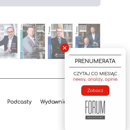
×
PRENUMERATA
CZYTAJ CO MIESIĄC
newsy, analizy, opinie
Zobacz
Podcasty
Wydawnictwo