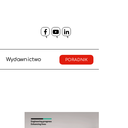
Facebook
YouTube
LinkedIn
Wydawnictwo
PORADNIK