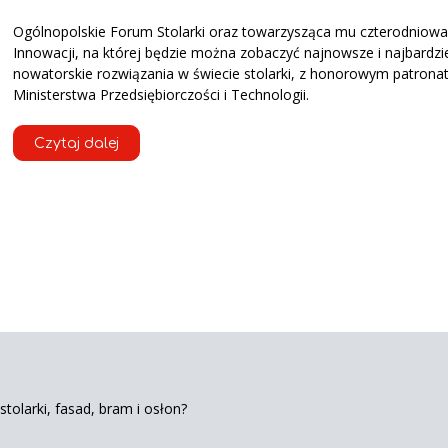
Ogólnopolskie Forum Stolarki oraz towarzysząca mu czterodniow
Innowacji, na której będzie można zobaczyć najnowsze i najbardzi
nowatorskie rozwiązania w świecie stolarki, z honorowym patron
Ministerstwa Przedsiębiorczości i Technologii.
Czytaj dalej
tolarki, fasad, bram i osłon?