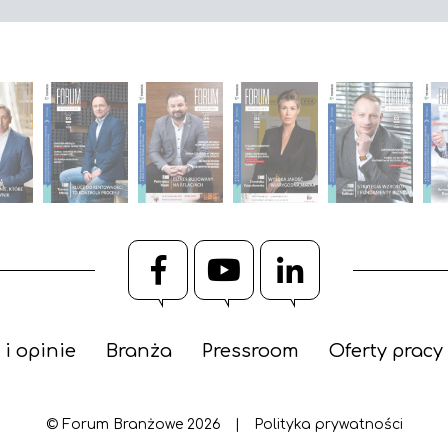
Facebook
YouTube
LinkedIn
 i opinie
Branża
Pressroom
Oferty pracy
© Forum Branżowe 2026
|
Polityka prywatności