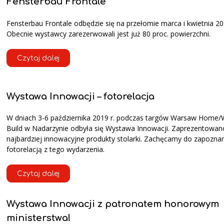
Fensterbau Frontale
Fensterbau Frontale odbędzie się na przełomie marca i kwietnia 20
Obecnie wystawcy zarezerwowali jest już 80 proc. powierzchni.
Czytaj dalej
Wystawa Innowacji – fotorelacja
W dniach 3-6 października 2019 r. podczas targów Warsaw Home
Build w Nadarzynie odbyła się Wystawa Innowacji. Zaprezentowano
najbardziej innowacyjne produkty stolarki. Zachęcamy do zapoznan
fotorelacją z tego wydarzenia.
Czytaj dalej
Wystawa Innowacji z patronatem honorowym
ministerstwa!