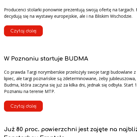
Producenci stolarki ponownie prezentują swoją ofertę na targach. 
decydują się na wystawy europejskie, ale i na Bliskim Wschodzie.
Czytaj dalej
W Poznaniu startuje BUDMA
Co prawda Targi norymberskie przełożyły swoje targi budowlane z
lipiec, ale targi poznańskie są zdeterminowane, żeby jubileuszowa, 
Budma, która zaczyna się już za kilka dni, jednak się odbyła. Start 
Poznaniu na terenie MTP.
Czytaj dalej
Już 80 proc. powierzchni jest zajęte na najbli