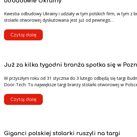
odbudowie Ukrainy
Kwestia odbudowy Ukrainy i udziały w tym polskich firm, w tym z b
stolarki otworowej dyskutowana jest już od pewnego…
Czytaj dalej
Już za kilka tygodni branża spotka się w Poz
W przyszłym roku od 31 stycznia do 3 lutego odbędą się targi Bud
Door-Tech. To największe targi branży stolarki otworowej w Polsc
Czytaj dalej
Giganci polskiej stolarki ruszyli na targi