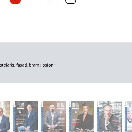
tolarki, fasad, bram i osłon?