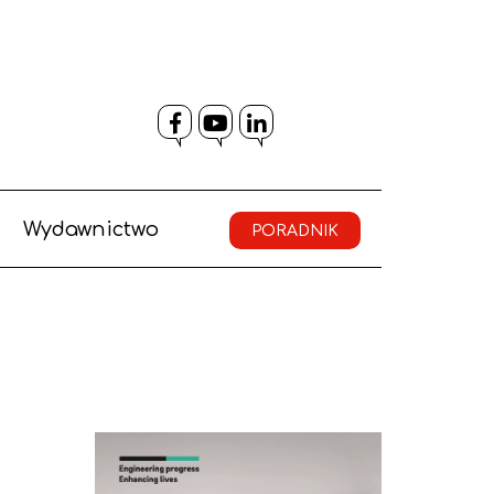
Facebook
YouTube
LinkedIn
Wydawnictwo
PORADNIK