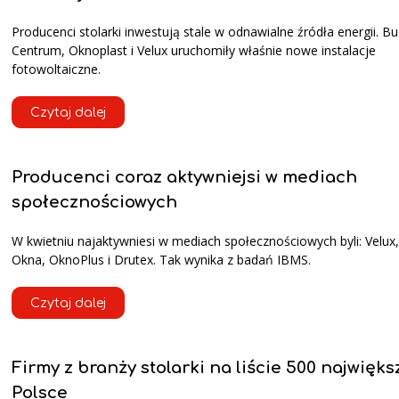
Producenci stolarki inwestują stale w odnawialne źródła energii. B
Centrum, Oknoplast i Velux uruchomiły właśnie nowe instalacje
fotowoltaiczne.
Czytaj dalej
Producenci coraz aktywniejsi w mediach
społecznościowych
W kwietniu najaktywniesi w mediach społecznościowych byli: Velux,
Okna, OknoPlus i Drutex. Tak wynika z badań IBMS.
Czytaj dalej
Firmy z branży stolarki na liście 500 najwięk
Polsce