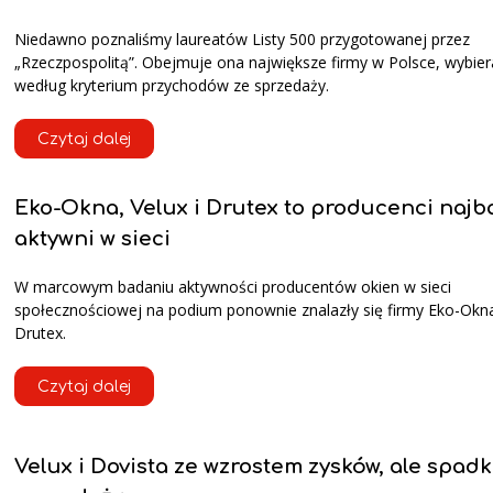
Niedawno poznaliśmy laureatów Listy 500 przygotowanej przez
„Rzeczpospolitą”. Obejmuje ona największe firmy w Polsce, wybie
według kryterium przychodów ze sprzedaży.
Czytaj dalej
Eko-Okna, Velux i Drutex to producenci najb
aktywni w sieci
W marcowym badaniu aktywności producentów okien w sieci
społecznościowej na podium ponownie znalazły się firmy Eko-Okna,
Drutex.
Czytaj dalej
Velux i Dovista ze wzrostem zysków, ale spad