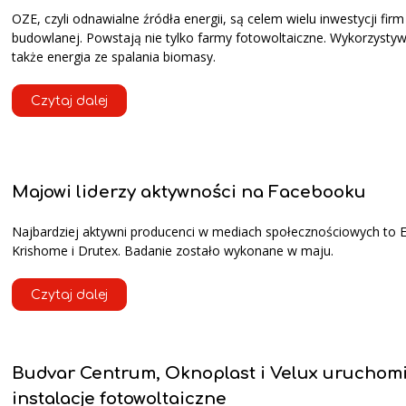
OZE, czyli odnawialne źródła energii, są celem wielu inwestycji firm
budowlanej. Powstają nie tylko farmy fotowoltaiczne. Wykorzystyw
także energia ze spalania biomasy.
Czytaj dalej
Majowi liderzy aktywności na Facebooku
Najbardziej aktywni producenci w mediach społecznościowych to 
Krishome i Drutex. Badanie zostało wykonane w maju.
Czytaj dalej
Budvar Centrum, Oknoplast i Velux uruchomi
instalacje fotowoltaiczne