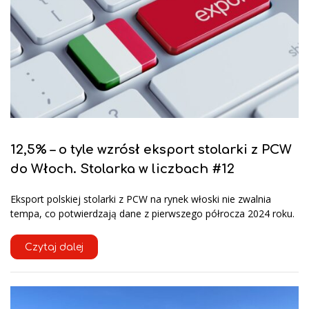
12,5% – o tyle wzrósł eksport stolarki z PCW
do Włoch. Stolarka w liczbach #12
Eksport polskiej stolarki z PCW na rynek włoski nie zwalnia
tempa, co potwierdzają dane z pierwszego półrocza 2024 roku.
Czytaj dalej