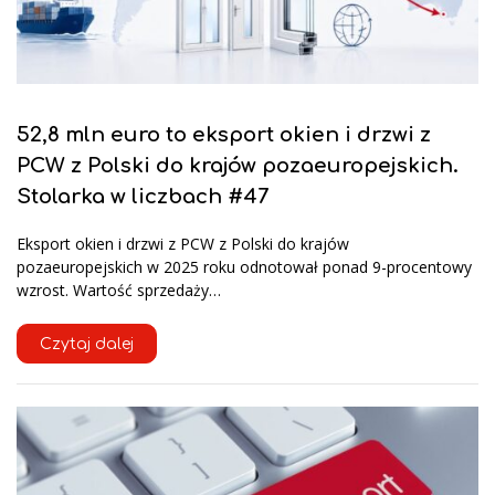
52,8 mln euro to eksport okien i drzwi z
PCW z Polski do krajów pozaeuropejskich.
Stolarka w liczbach #47
Eksport okien i drzwi z PCW z Polski do krajów
pozaeuropejskich w 2025 roku odnotował ponad 9-procentowy
wzrost. Wartość sprzedaży…
Czytaj dalej