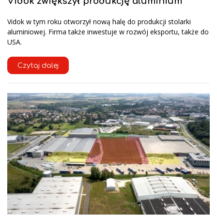
Vidok zwiększył produkcję aluminium
Vidok w tym roku otworzył nową halę do produkcji stolarki
aluminiowej. Firma także inwestuje w rozwój eksportu, także do
USA.
Czytaj dalej