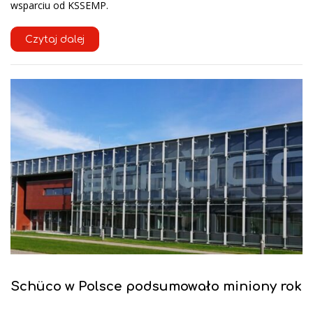
wsparciu od KSSEMP.
Czytaj dalej
Schüco w Polsce podsumowało miniony rok