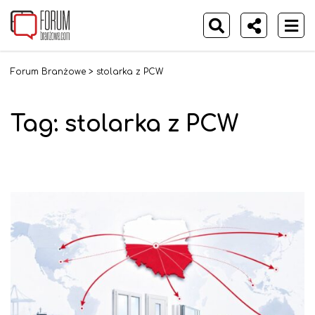
Forum Branżowe
>
stolarka z PCW
Tag:
stolarka z PCW