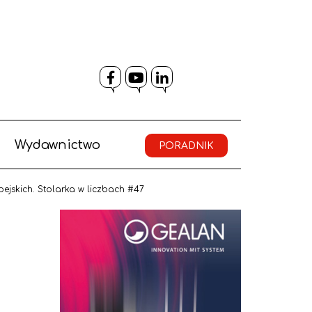
Facebook
YouTube
LinkedIn
Wydawnictwo
PORADNIK
pejskich. Stolarka w liczbach #47