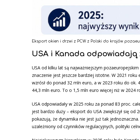
Eksport okien i drzwi z PCW z Polski do krajów pozaeu
USA i Kanada odpowiadają 
USA od kilku lat są najważniejszym pozaeuropejskim ki
znaczenie jest jeszcze bardziej istotne. W 2021 rok
wzrósł do ponad 32 mln euro, a w 2023 roku do ok. 4
44,3 mln euro. To o 1,5 mln euro więcej niż w 2024 ro
USA odpowiadały w 2025 roku za ponad 83 proc. całe
jest bardzo duży – eksport do USA zwiększył się od 2
pokazują, że dynamika nie jest już tak jednoznaczna. 
uzależniony od czynników regulacyjnych, polityki celn