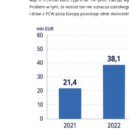
Problem w tym, że wzrost ten nie oznacza szerokiego
i drzwi z PCW poza Europę pozostaje silnie skoncen