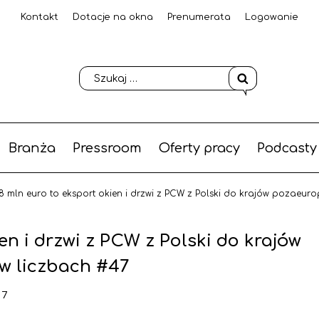
Kontakt
Dotacje na okna
Prenumerata
Logowanie
Branża
Pressroom
Oferty pracy
Podcasty
8 mln euro to eksport okien i drzwi z PCW z Polski do krajów pozaeuro
en i drzwi z PCW z Polski do krajów
 w liczbach #47
17