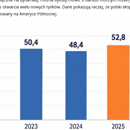
 otwarcia wielu nowych rynków. Dane pokazują raczej, że polski eks
trowany na Ameryce Północnej.