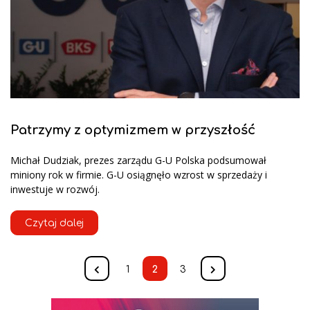
Patrzymy z optymizmem w przyszłość
Michał Dudziak, prezes zarządu G-U Polska podsumował
miniony rok w firmie. G-U osiągnęło wzrost w sprzedaży i
inwestuje w rozwój.
Czytaj dalej
1
2
3