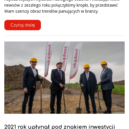
newsów z zeszłego roku połączyliśmy kropki, by przedstawić
Wam szerszy obraz trendów panujących w branży.
Czytaj dalej
2021 rok upłynął pod znakiem inwestycji