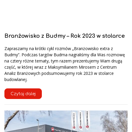
Branżowisko z Budmy – Rok 2023 w stolarce
Zapraszamy na krótki cykl rozmów „Branżowisko extra z
Budmy”. Podczas targów Budma nagraliśmy dla Was rozmowę
na cztery różne tematy, tym razem prezentujemy Wam drugą
część, w której wraz z Maksymilianem Mirosem z Centrum
Analiz Branżowych podsumowujemy rok 2023 w stolarce
budowlanej.
Czytaj dalej