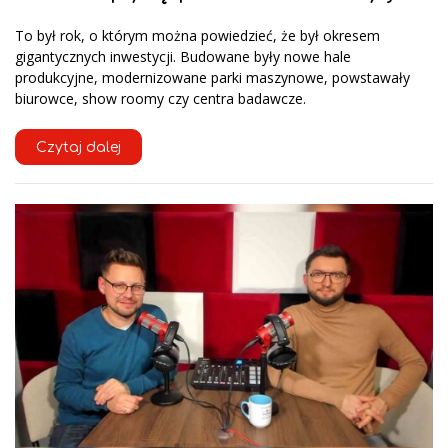
To był rok, o którym można powiedzieć, że był okresem
gigantycznych inwestycji. Budowane były nowe hale
produkcyjne, modernizowane parki maszynowe, powstawały
biurowce, show roomy czy centra badawcze.
Czytaj dalej