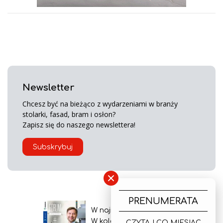
Newsletter
Chcesz być na bieżąco z wydarzeniami w branży
stolarki, fasad, bram i osłon?
Zapisz się do naszego newslettera!
Subskrybuj
×
PRENUMERATA
W najnowszym wydaniu
W kolejnym numerze
CZYTAJ CO MIESIĄC