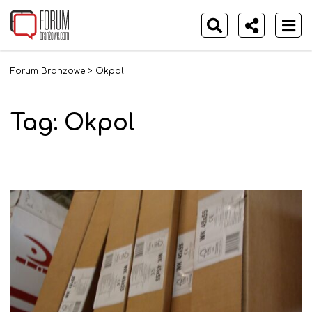
Forum Branżowe
>
Okpol
Tag:
Okpol