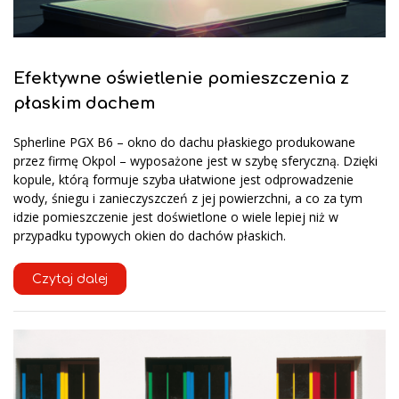
Efektywne oświetlenie pomieszczenia z
płaskim dachem
Spherline PGX B6 – okno do dachu płaskiego produkowane
przez firmę Okpol – wyposażone jest w szybę sferyczną. Dzięki
kopule, którą formuje szyba ułatwione jest odprowadzenie
wody, śniegu i zanieczyszczeń z jej powierzchni, a co za tym
idzie pomieszczenie jest doświetlone o wiele lepiej niż w
przypadku typowych okien do dachów płaskich.
Czytaj dalej