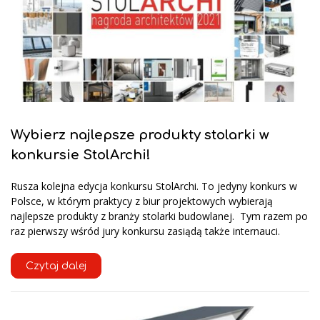
Wybierz najlepsze produkty stolarki w
konkursie StolArchi!
Rusza kolejna edycja konkursu StolArchi. To jedyny konkurs w
Polsce, w którym praktycy z biur projektowych wybierają
najlepsze produkty z branży stolarki budowlanej. Tym razem po
raz pierwszy wśród jury konkursu zasiądą także internauci.
Czytaj dalej