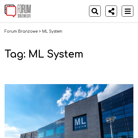
Forum Branżowe
>
ML System
Tag:
ML System