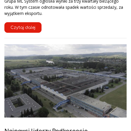
Grupa ML System ogłosiła wyniki za trzy kwartały bieżącego
roku. W tym czasie odnotowała spadek wartości sprzedaży, za
wyjątkiem eksportu.
Czytaj dalej
Najnowsi liderzy Podkarpacia