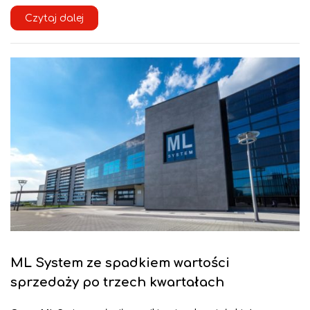
Czytaj dalej
ML System ze spadkiem wartości
sprzedaży po trzech kwartałach