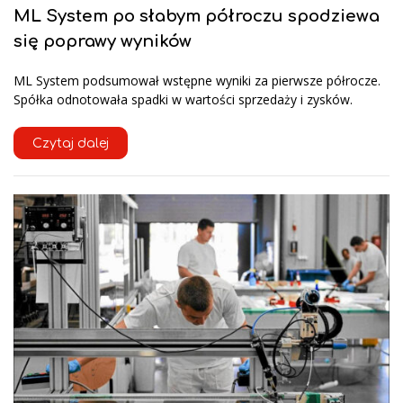
ML System po słabym półroczu spodziewa
się poprawy wyników
ML System podsumował wstępne wyniki za pierwsze półrocze.
Spółka odnotowała spadki w wartości sprzedaży i zysków.
Czytaj dalej