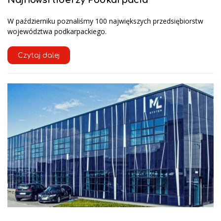
W październiku poznaliśmy 100 największych przedsiębiorstw
województwa podkarpackiego.
Czytaj dalej