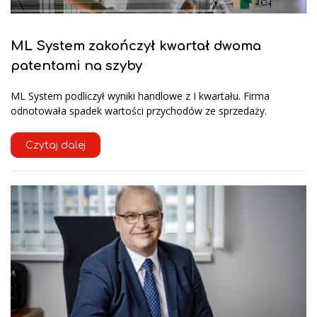
ML System zakończył kwartał dwoma
patentami na szyby
ML System podliczył wyniki handlowe z I kwartału. Firma
odnotowała spadek wartości przychodów ze sprzedaży.
Czytaj dalej