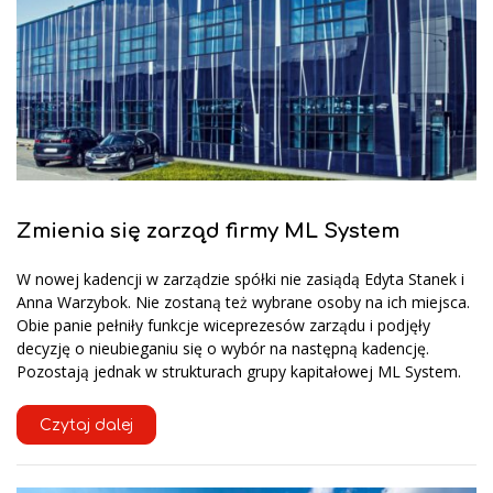
Zmienia się zarząd firmy ML System
W nowej kadencji w zarządzie spółki nie zasiądą Edyta Stanek i
Anna Warzybok. Nie zostaną też wybrane osoby na ich miejsca.
Obie panie pełniły funkcje wiceprezesów zarządu i podjęły
decyzję o nieubieganiu się o wybór na następną kadencję.
Pozostają jednak w strukturach grupy kapitałowej ML System.
Czytaj dalej