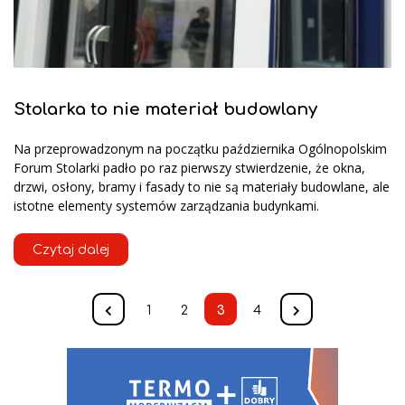
Stolarka to nie materiał budowlany
Na przeprowadzonym na początku października Ogólnopolskim
Forum Stolarki padło po raz pierwszy stwierdzenie, że okna,
drzwi, osłony, bramy i fasady to nie są materiały budowlane, ale
istotne elementy systemów zarządzania budynkami.
Czytaj dalej
1
2
3
4