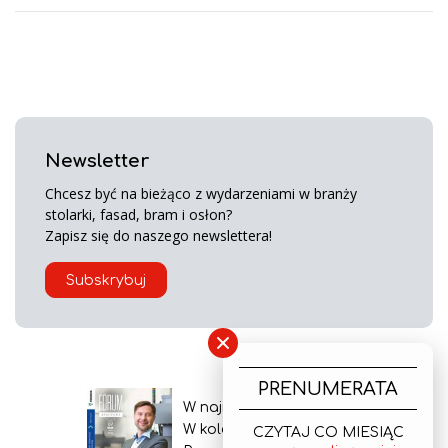
Newsletter
Chcesz być na bieżąco z wydarzeniami w branży
stolarki, fasad, bram i osłon?
Zapisz się do naszego newslettera!
Subskrybuj
×
PRENUMERATA
W najnowszym wydaniu
W kolejnym numerze
CZYTAJ CO MIESIĄC