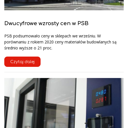
Dwucyfrowe wzrosty cen w PSB
PSB podsumowało ceny w sklepach we wrześniu. W
porównaniu z rokiem 2020 ceny materiałów budowlanych są
średnio wyższe o 21 proc.
Czytaj dalej