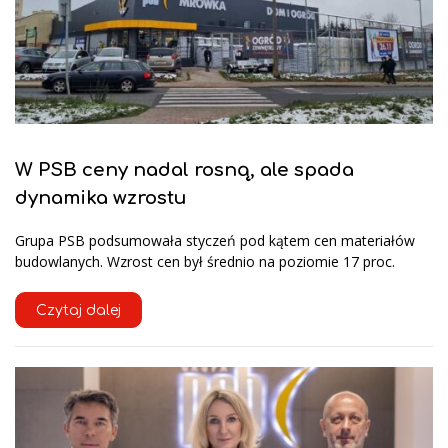
W PSB ceny nadal rosną, ale spada
dynamika wzrostu
Grupa PSB podsumowała styczeń pod kątem cen materiałów
budowlanych. Wzrost cen był średnio na poziomie 17 proc.
Czytaj dalej