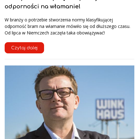
odporności na włamanie!
W branży o potrzebie stworzenia normy klasyfikującej
odporność bram na włamanie mówiło się od dłuższego czasu.
Od lipca w Niemczech zaczęła taka obowiązywać!
Czytaj dalej