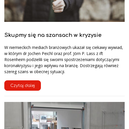
Skupmy się na szansach w kryzysie
W niemieckich mediach branżowych ukazał się ciekawy wywiad,
w którym dr Jochen Peichl oraz prof. Jörn P. Lass z ift
Rosenheim podzielili się swoimi spostrzeżeniami dotyczącymi
koronakryzysu i jego wpływu na branżę. Dostrzegają również
szereg szans w obecnej sytuacji.
Czytaj dalej