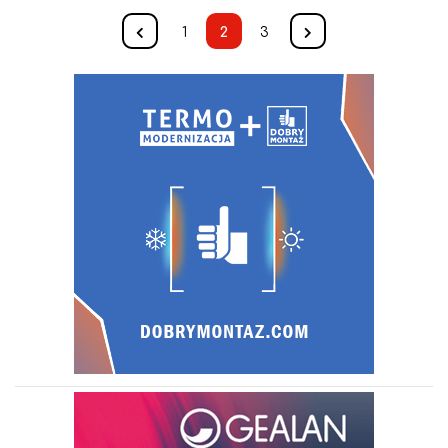
1
2
3