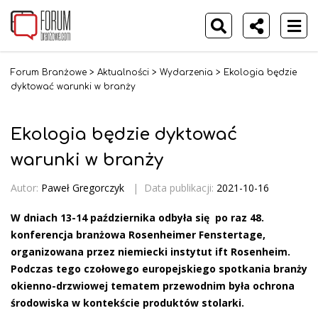
Forum Branżowe
>
Aktualności
>
Wydarzenia
>
Ekologia będzie
dyktować warunki w branży
Ekologia będzie dyktować
warunki w branży
Autor:
Paweł Gregorczyk
|
Data publikacji:
2021-10-16
W dniach 13-14 października odbyła się po raz 48.
konferencja branżowa Rosenheimer Fenstertage,
organizowana przez niemiecki instytut ift Rosenheim.
Podczas tego czołowego europejskiego spotkania branży
okienno-drzwiowej tematem przewodnim była ochrona
środowiska w kontekście produktów stolarki.