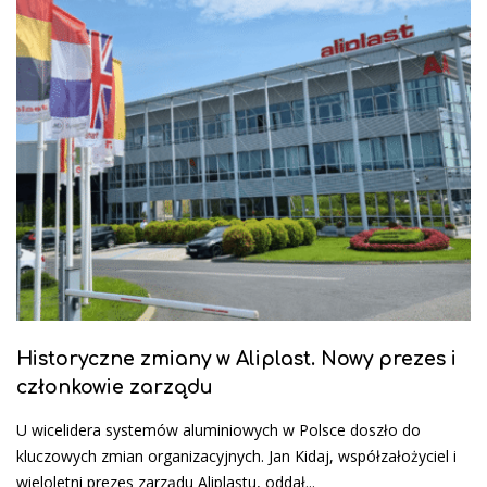
Historyczne zmiany w Aliplast. Nowy prezes i
członkowie zarządu
U wicelidera systemów aluminiowych w Polsce doszło do
kluczowych zmian organizacyjnych. Jan Kidaj, współzałożyciel i
wieloletni prezes zarządu Aliplastu, oddał...