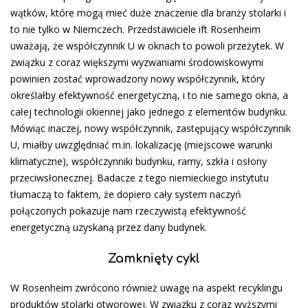
wątków, które mogą mieć duże znaczenie dla branży stolarki i
to nie tylko w Niemczech. Przedstawiciele ift Rosenheim
uważają, że współczynnik U w oknach to powoli przeżytek. W
związku z coraz większymi wyzwaniami środowiskowymi
powinien zostać wprowadzony nowy współczynnik, który
określałby efektywność energetyczną, i to nie samego okna, a
całej technologii okiennej jako jednego z elementów budynku.
Mówiąc inaczej, nowy współczynnik, zastępujący współczynnik
U, miałby uwzględniać m.in. lokalizację (miejscowe warunki
klimatyczne), współczynniki budynku, ramy, szkła i osłony
przeciwsłonecznej. Badacze z tego niemieckiego instytutu
tłumaczą to faktem, że dopiero cały system naczyń
połączonych pokazuje nam rzeczywistą efektywność
energetyczną uzyskaną przez dany budynek.
Zamknięty cykl
W Rosenheim zwrócono również uwagę na aspekt recyklingu
produktów stolarki otworowej. W związku z coraz wyższymi