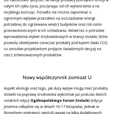
całym ich cyklu życia, poczynając od ich wytworzenia a na
recyklingu kończąc. Ponadto nie można zapominać o
ogromnym wpływie przeszkleń na oszczędzanie energii
potrzebnej do ogrzewania wnętrz budynków oraz roli osłon
przeciwsłonecznych w ich schładzaniu. Mówił też o potrzebie
wprowadzenia etykiet środowiskowych w branży stolarki, które
pozwolą obiektywnie oznaczać produkty pod kątem śladu CO2,
co umożliwi projektantom podjęcie świadomych decyzji na
rzecz zrównoważonych produktów.
Nowy współczynnik zamiast U
Aspekt ekologii oraz tego, jak duży wpływ mogą mieć produkty
stolarki na poprawę środowiska wybrzmiał już podczas dwóch
ostatnich edycji
Ogólnopolskiego Forum Stolarki
(edycja
jesienna odbędzie się w dniach 16-17 listopada). Jednak w
Rosenheim prelegenci zwrócili uwagę na kilka dodatkowych