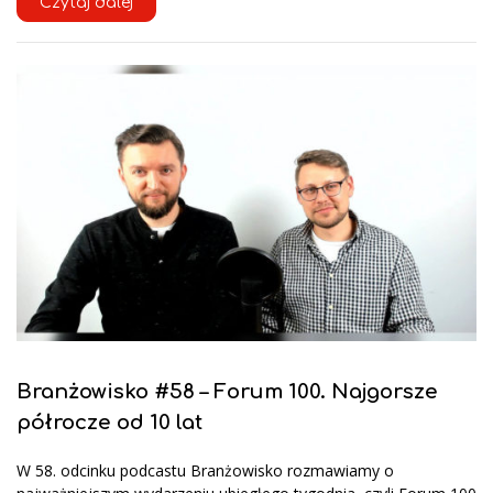
Czytaj dalej
Branżowisko #58 – Forum 100. Najgorsze
półrocze od 10 lat
W 58. odcinku podcastu Branżowisko rozmawiamy o