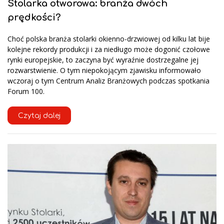
Stolarka otworowa: branża dwóch
prędkości?
Choć polska branża stolarki okienno-drzwiowej od kilku lat bije
kolejne rekordy produkcji i za niedługo może dogonić czołowe
rynki europejskie, to zaczyna być wyraźnie dostrzegalne jej
rozwarstwienie. O tym niepokojącym zjawisku informowało
wczoraj o tym Centrum Analiz Branżowych podczas spotkania
Forum 100.
Czytaj dalej