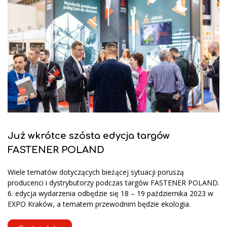
Już wkrótce szósta edycja targów
FASTENER POLAND
Wiele tematów dotyczących bieżącej sytuacji poruszą
producenci i dystrybutorzy podczas targów FASTENER POLAND.
6. edycja wydarzenia odbędzie się 18 – 19 października 2023 w
EXPO Kraków, a tematem przewodnim będzie ekologia.