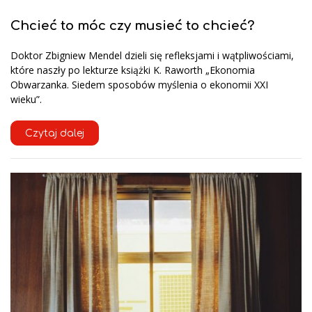
Chcieć to móc czy musieć to chcieć?
Doktor Zbigniew Mendel dzieli się refleksjami i wątpliwościami,
które naszły po lekturze książki K. Raworth „Ekonomia
Obwarzanka. Siedem sposobów myślenia o ekonomii XXI
wieku”.
Czytaj dalej