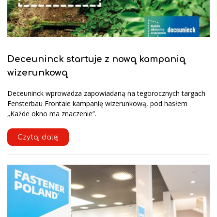
Deceuninck startuje z nową kampanią
wizerunkową
Deceuninck wprowadza zapowiadaną na tegorocznych targach
Fensterbau Frontale kampanię wizerunkową, pod hasłem
„Każde okno ma znaczenie”.
Czytaj dalej