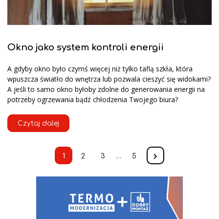
Okno jako system kontroli energii
A gdyby okno było czymś więcej niż tylko taflą szkła, która
wpuszcza światło do wnętrza lub pozwala cieszyć się widokami?
A jeśli to samo okno byłoby zdolne do generowania energii na
potrzeby ogrzewania bądź chłodzenia Twojego biura?
Czytaj dalej
1
2
3
…
5