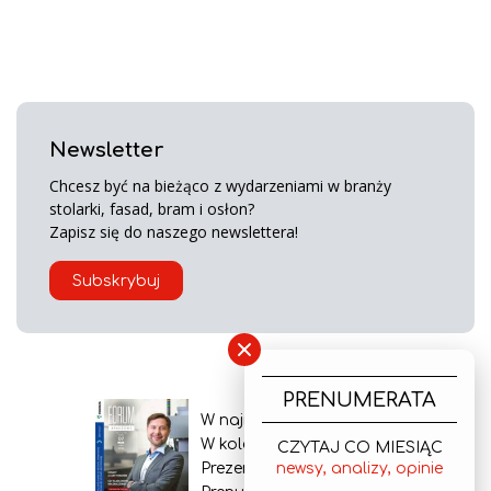
Newsletter
Chcesz być na bieżąco z wydarzeniami w branży
stolarki, fasad, bram i osłon?
Zapisz się do naszego newslettera!
Subskrybuj
×
PRENUMERATA
W najnowszym wydaniu
W kolejnym numerze
CZYTAJ CO MIESIĄC
Prezentacja gazety
newsy, analizy, opinie