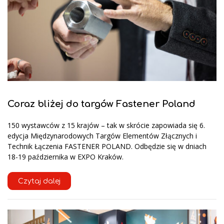
Coraz bliżej do targów Fastener Poland
150 wystawców z 15 krajów – tak w skrócie zapowiada się 6.
edycja Międzynarodowych Targów Elementów Złącznych i
Technik Łączenia FASTENER POLAND. Odbędzie się w dniach
18-19 października w EXPO Kraków.
Czytaj dalej