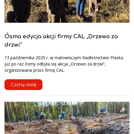
Ósma edycja akcji firmy CAL „Drzewo za
drzwi”
13 października 2025 r. w malowniczym Nadleśnictwie Płaska
już po raz ósmy odbyła się akcja „Drzewo za drzwi”,
organizowana przez firmę CAL.
Czytaj dalej