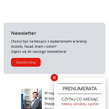
Newsletter
Chcesz być na bieżąco z wydarzeniami w branży
stolarki, fasad, bram i osłon?
Zapisz się do naszego newslettera!
Subskrybuj
×
PRENUMERATA
W najnowszym wydaniu
W kolejnym numerze
CZYTAJ CO MIESIĄC
Prezentacja gazety
newsy, analizy, opinie