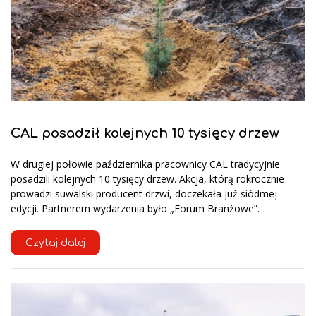
CAL posadził kolejnych 10 tysięcy drzew
W drugiej połowie października pracownicy CAL tradycyjnie
posadzili kolejnych 10 tysięcy drzew. Akcja, którą rokrocznie
prowadzi suwalski producent drzwi, doczekała już siódmej
edycji. Partnerem wydarzenia było „Forum Branżowe”.
Czytaj dalej