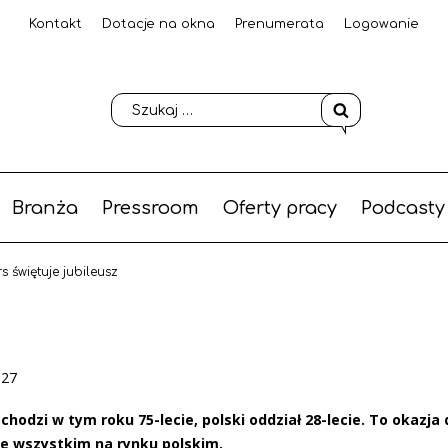
Kontakt
Dotacje na okna
Prenumerata
Logowanie
Branża
Pressroom
Oferty pracy
Podcasty
 świętuje jubileusz
-27
odzi w tym roku 75-lecie, polski oddział 28-lecie. To okazja 
de wszystkim na rynku polskim.