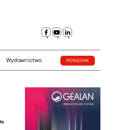
Facebook
YouTube
LinkedIn
Wydawnictwo
PORADNIK
do