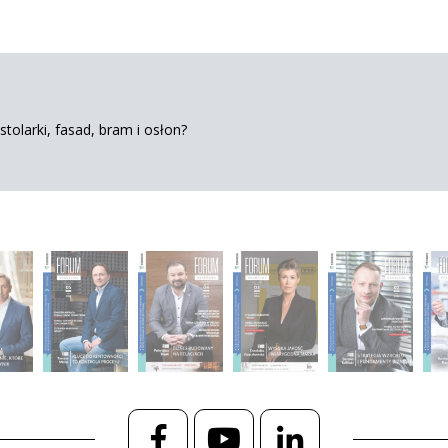
tolarki, fasad, bram i osłon?
Facebook
YouTube
LinkedIn