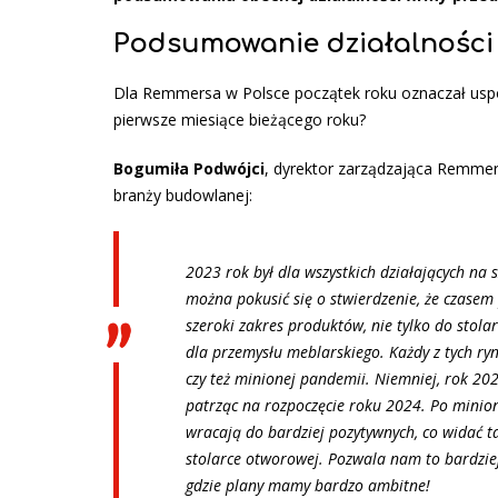
Podsumowanie działalności 
Dla Remmersa w Polsce początek roku oznaczał uspok
pierwsze miesiące bieżącego roku?
Bogumiła Podwójci
, dyrektor zarządzająca Remmers
branży budowlanej:
2023 rok był dla wszystkich działających n
można pokusić się o stwierdzenie, że czasem
szeroki zakres produktów, nie tylko do stol
dla przemysłu meblarskiego. Każdy z tych r
czy też minionej pandemii. Niemniej, rok 2
patrząc na rozpoczęcie roku 2024. Po minion
wracają do bardziej pozytywnych, co widać t
stolarce otworowej. Pozwala nam to bardziej 
gdzie plany mamy bardzo ambitne!