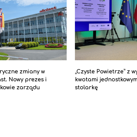
ryczne zmiany w
„Czyste Powietrze” z w
ast. Nowy prezes i
kwotami jednostkowym
kowie zarządu
stolarkę