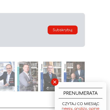
Subskrybuj
×
PRENUMERATA
CZYTAJ CO MIESIĄC
newsy, analizy, opinie